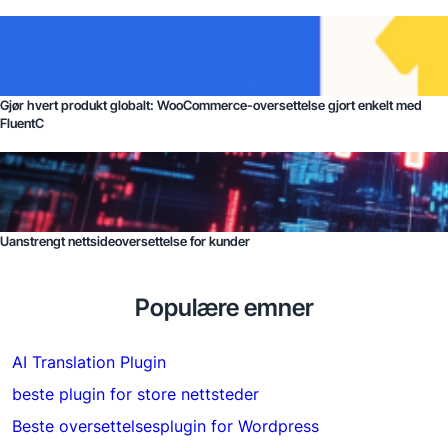
Gjør hvert produkt globalt: WooCommerce-oversettelse gjort enkelt med
FluentC
Uanstrengt nettsideoversettelse for kunder
Populære emner
AI Translation Plugin
beste plugin for store nettsteder
Beste oversettelsesplugin for Wordpress