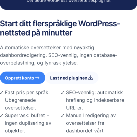
Det bedre WordPress oversettelsespluginet
Start ditt flerspråklige WordPress-
nettsted på minutter
Automatiske oversettelser med nøyaktig
dashbordredigering. SEO-vennlig, ingen database-
overbelastning, og lynrask ytelse.
Opprett konto
Last ned pluginen
Fast pris per språk.
SEO-vennlig: automatisk
Ubegrensede
hreflang og indekserbare
oversettelser.
URL-er.
Superrask: bufret +
Manuell redigering av
ingen duplisering av
oversettelser fra
objekter.
dashbordet vårt