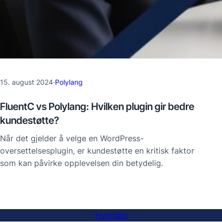
15. august 2024
·
Polylang
FluentC vs Polylang: Hvilken plugin gir bedre
kundestøtte?
Når det gjelder å velge en WordPress-
oversettelsesplugin, er kundestøtte en kritisk faktor
som kan påvirke opplevelsen din betydelig.
Hvordan