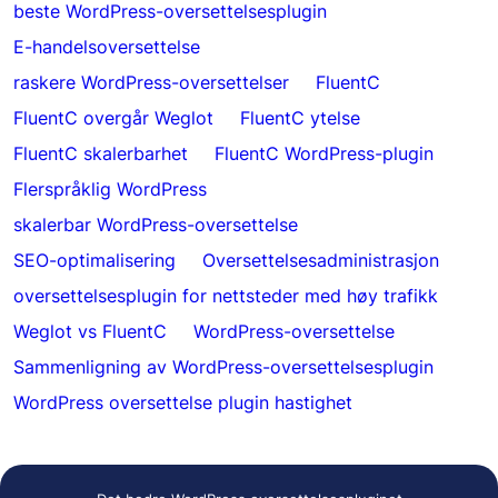
beste WordPress-oversettelsesplugin
E-handelsoversettelse
raskere WordPress-oversettelser
FluentC
FluentC overgår Weglot
FluentC ytelse
FluentC skalerbarhet
FluentC WordPress-plugin
Flerspråklig WordPress
skalerbar WordPress-oversettelse
SEO-optimalisering
Oversettelsesadministrasjon
oversettelsesplugin for nettsteder med høy trafikk
Weglot vs FluentC
WordPress-oversettelse
Sammenligning av WordPress-oversettelsesplugin
WordPress oversettelse plugin hastighet