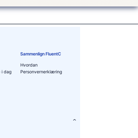
Sammenlign FluentC
Hvordan
 i dag
Personvernerklæring