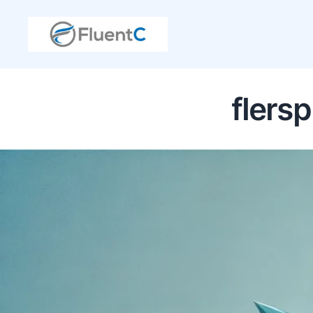
flers