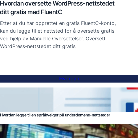
Hvordan oversette WordPress-nettstedet
ditt gratis med FluentC
Etter at du har opprettet en gratis FluentC-konto,
kan du legge til et nettsted for å oversette gratis
ved hjelp av Manuelle Oversettelser. Oversett
WordPress-nettstedet ditt gratis
Hvordan
Hvordan legge til en språkvelger på underdomene-nettsteder