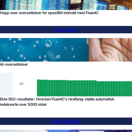
Hopp over oversettelser for spesifikt innhold med FluentC
Funksjoner
AI-oversettelser
Ekte SEO-resultater: Hvordan FluentC’s Hreflang-støtte automatisk
indekserte over 5000 sider
Sammenligne