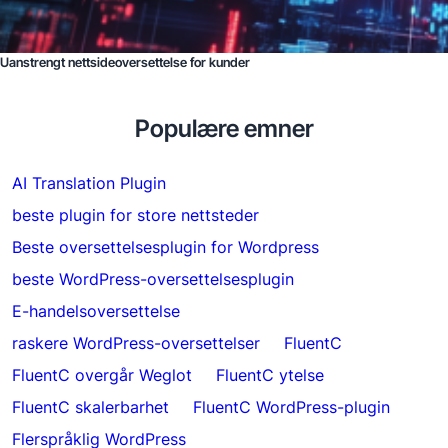
Uanstrengt nettsideoversettelse for kunder
Populære emner
AI Translation Plugin
beste plugin for store nettsteder
Beste oversettelsesplugin for Wordpress
beste WordPress-oversettelsesplugin
E-handelsoversettelse
raskere WordPress-oversettelser
FluentC
FluentC overgår Weglot
FluentC ytelse
FluentC skalerbarhet
FluentC WordPress-plugin
Flerspråklig WordPress