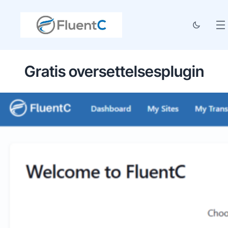
Gratis oversettelsesplugin