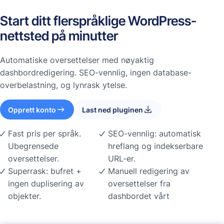
Start ditt flerspråklige WordPress-
nettsted på minutter
Automatiske oversettelser med nøyaktig
dashbordredigering. SEO-vennlig, ingen database-
overbelastning, og lynrask ytelse.
Opprett konto
Last ned pluginen
Fast pris per språk.
SEO-vennlig: automatisk
Ubegrensede
hreflang og indekserbare
oversettelser.
URL-er.
Superrask: bufret +
Manuell redigering av
ingen duplisering av
oversettelser fra
objekter.
dashbordet vårt