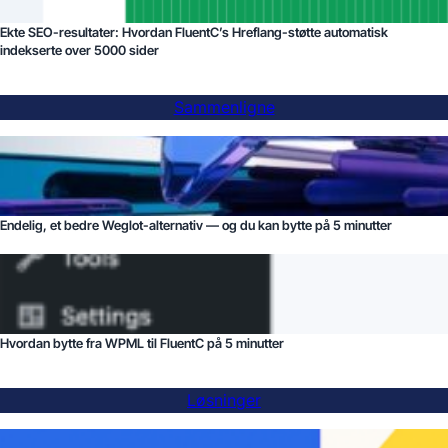
Ekte SEO-resultater: Hvordan FluentC’s Hreflang-støtte automatisk
indekserte over 5000 sider
Sammenligne
Endelig, et bedre Weglot-alternativ — og du kan bytte på 5 minutter
Hvordan bytte fra WPML til FluentC på 5 minutter
Løsninger