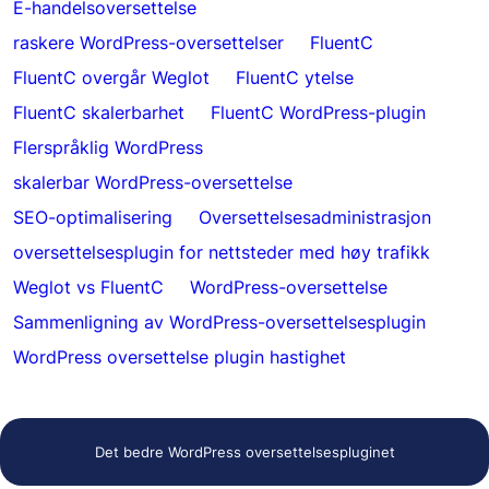
E-handelsoversettelse
raskere WordPress-oversettelser
FluentC
FluentC overgår Weglot
FluentC ytelse
FluentC skalerbarhet
FluentC WordPress-plugin
Flerspråklig WordPress
skalerbar WordPress-oversettelse
SEO-optimalisering
Oversettelsesadministrasjon
oversettelsesplugin for nettsteder med høy trafikk
Weglot vs FluentC
WordPress-oversettelse
Sammenligning av WordPress-oversettelsesplugin
WordPress oversettelse plugin hastighet
Det bedre WordPress oversettelsespluginet