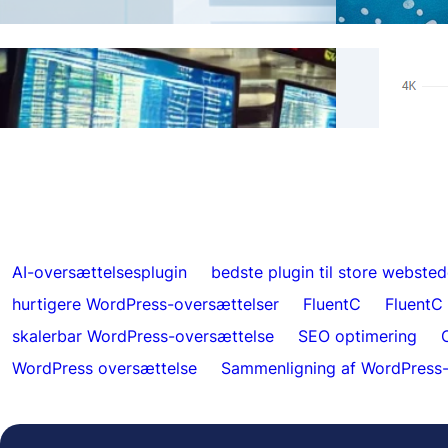
Ægte 
Spring over oversættelser for specifikt
Hrefl
indhold med FluentC
indek
AI-oversættelsesplugin
bedste plugin til store websted
hurtigere WordPress-oversættelser
FluentC
FluentC
skalerbar WordPress-oversættelse
SEO optimering
WordPress oversættelse
Sammenligning af WordPress-