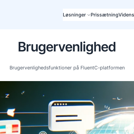
Løsninger
Prissætning
Videns
Brugervenlighed
Brugervenlighedsfunktioner på FluentC-platformen