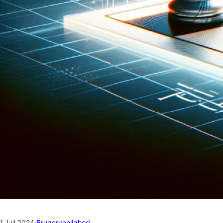
1. juli 2024
·
Brugervenlighed