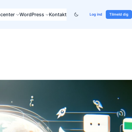
center
WordPress
Kontakt
Log ind
Tilmeld dig