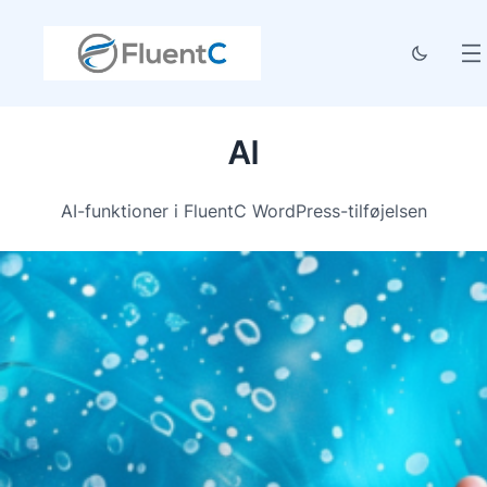
AI
AI-funktioner i FluentC WordPress-tilføjelsen