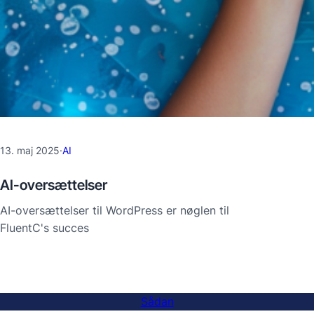
13. maj 2025
·
AI
AI-oversættelser
AI-oversættelser til WordPress er nøglen til
FluentC's succes
Sådan