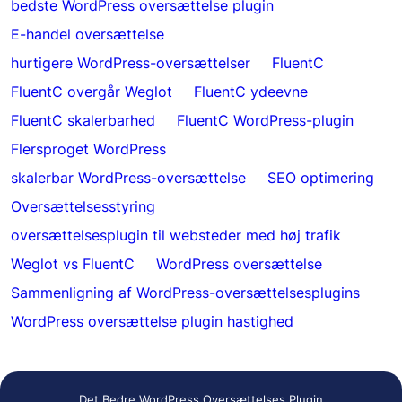
bedste WordPress oversættelse plugin
E-handel oversættelse
hurtigere WordPress-oversættelser
FluentC
FluentC overgår Weglot
FluentC ydeevne
FluentC skalerbarhed
FluentC WordPress-plugin
Flersproget WordPress
skalerbar WordPress-oversættelse
SEO optimering
Oversættelsesstyring
oversættelsesplugin til websteder med høj trafik
Weglot vs FluentC
WordPress oversættelse
Sammenligning af WordPress-oversættelsesplugins
WordPress oversættelse plugin hastighed
Det Bedre WordPress Oversættelses Plugin