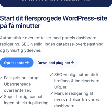
Start dit flersprogede WordPress-site
på få minutter
Automatiske oversættelser med præcis dashboard-
redigering. SEO-venlig, ingen database-overbelastning
og lynhurtig ydeevne.
Opret konto
Download pluginet
SEO-venlig: automatisk
Fast pris pr. sprog.
hreflang & indekserbare
Ubegrænsede
URL'er.
oversættelser.
Manuel redigering af
Super hurtig: cachet +
oversættelser fra vores
ingen objektduplikering.
dashboard