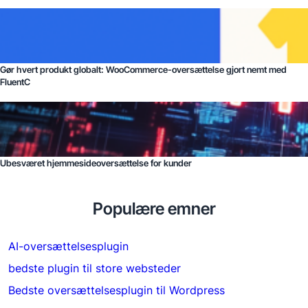
Gør hvert produkt globalt: WooCommerce-oversættelse gjort nemt med
FluentC
Ubesværet hjemmesideoversættelse for kunder
Populære emner
AI-oversættelsesplugin
bedste plugin til store websteder
Bedste oversættelsesplugin til Wordpress