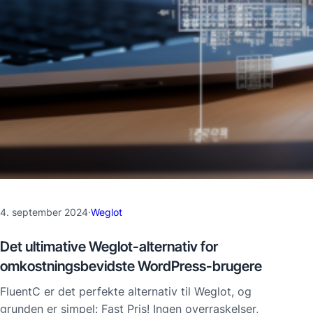
4. september 2024
·
Weglot
Det ultimative Weglot-alternativ for
omkostningsbevidste WordPress-brugere
FluentC er det perfekte alternativ til Weglot, og
grunden er simpel: Fast Pris! Ingen overraskelser,