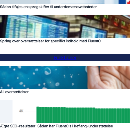
Sådan tilføjes en sprogskifter til underdomænewebsteder
Spring over oversættelser for specifikt indhold med FluentC
Funktioner
AI-oversættelser
Ægte SEO-resultater: Sådan har FluentC’s Hreflang-understøttelse