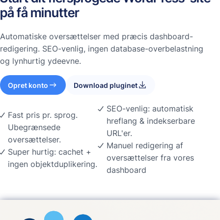
på få minutter
Automatiske oversættelser med præcis dashboard-
redigering. SEO-venlig, ingen database-overbelastning
og lynhurtig ydeevne.
Opret konto
Download pluginet
SEO-venlig: automatisk
Fast pris pr. sprog.
hreflang & indekserbare
Ubegrænsede
URL'er.
oversættelser.
Manuel redigering af
Super hurtig: cachet +
oversættelser fra vores
ingen objektduplikering.
dashboard