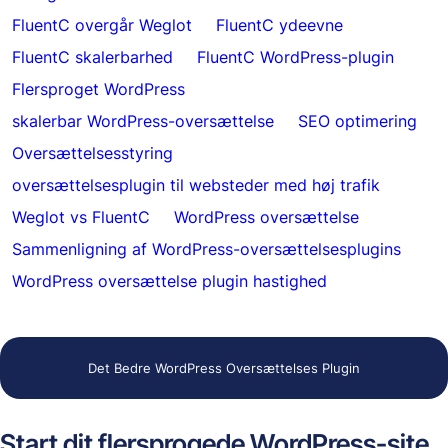
FluentC overgår Weglot
FluentC ydeevne
FluentC skalerbarhed
FluentC WordPress-plugin
Flersproget WordPress
skalerbar WordPress-oversættelse
SEO optimering
Oversættelsesstyring
oversættelsesplugin til websteder med høj trafik
Weglot vs FluentC
WordPress oversættelse
Sammenligning af WordPress-oversættelsesplugins
WordPress oversættelse plugin hastighed
Det Bedre WordPress Oversættelses Plugin
Start dit flersprogede WordPress-site