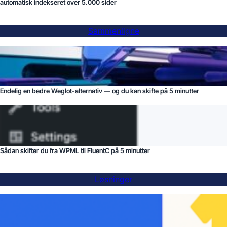
automatisk indekseret over 5.000 sider
Sammenligne
Endelig en bedre Weglot-alternativ — og du kan skifte på 5 minutter
Sådan skifter du fra WPML til FluentC på 5 minutter
Løsninger