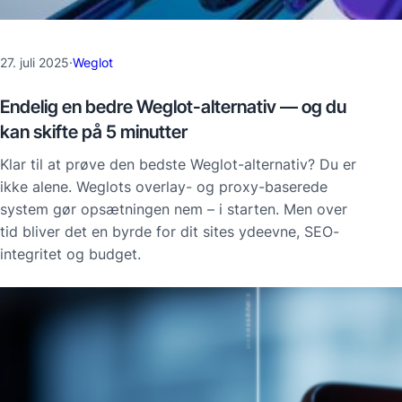
27. juli 2025
·
Weglot
Endelig en bedre Weglot-alternativ — og du
kan skifte på 5 minutter
Klar til at prøve den bedste Weglot-alternativ? Du er
ikke alene. Weglots overlay- og proxy-baserede
system gør opsætningen nem – i starten. Men over
tid bliver det en byrde for dit sites ydeevne, SEO-
integritet og budget.