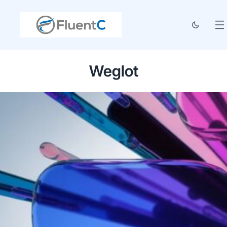
Weglot