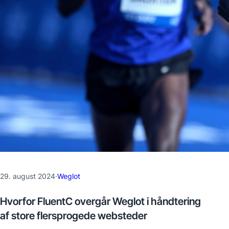
29. august 2024
·
Weglot
Hvorfor FluentC overgår Weglot i håndtering
af store flersprogede websteder