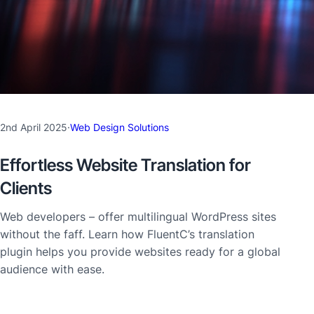
2nd April 2025
·
Web Design Solutions
Effortless Website Translation for
Clients
Web developers – offer multilingual WordPress sites
without the faff. Learn how FluentC’s translation
plugin helps you provide websites ready for a global
audience with ease.