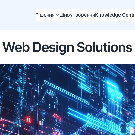
Рішення
Ціноутворення
Knowledge Cent
Web Design Solutions