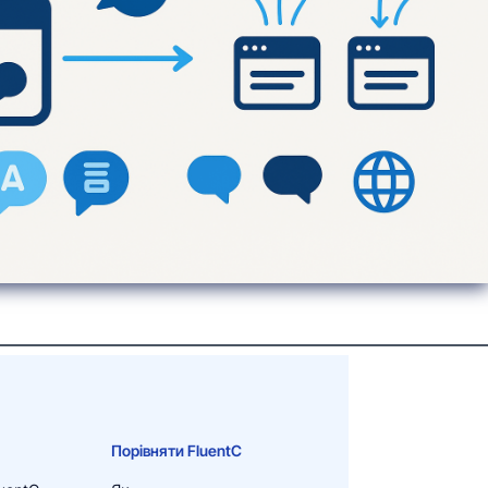
Порівняти FluentC