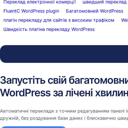
Переклад електронної комерції
швидший переклад 
FluentC WordPress plugin
Багатомовний WordPress
плагін перекладу для сайтів з високим трафіком
We
Швидкість плагіна перекладу WordPress
Запустіть свій багатомовн
WordPress за лічені хвили
Автоматичні переклади з точним редагуванням панелі і
дружній, без роздування бази даних і блискавично шви