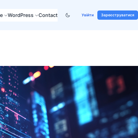
re
WordPress
Contact
Увійти
Зареєструватися