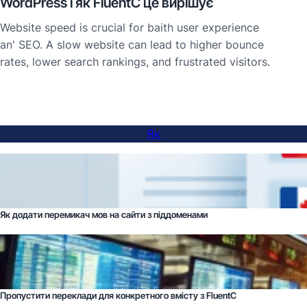
WordPress і як FluentC це вирішує
Website speed is crucial for baith user experience
an' SEO. A slow website can lead to higher bounce
rates, lower search rankings, and frustrated visitors.
Як
Як додати перемикач мов на сайти з піддоменами
Пропустити переклади для конкретного вмісту з FluentC