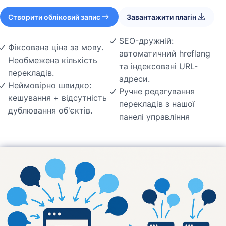
Створити обліковий запис
Завантажити плагін
SEO-дружній:
Фіксована ціна за мову.
автоматичний hreflang
Необмежена кількість
та індексовані URL-
перекладів.
адреси.
Неймовірно швидко:
Ручне редагування
кешування + відсутність
перекладів з нашої
дублювання об'єктів.
панелі управління