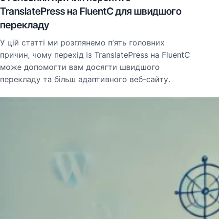
TranslatePress на FluentC для швидшого
перекладу
У цій статті ми розглянемо п’ять головних
причин, чому перехід із TranslatePress на FluentC
може допомогти вам досягти швидшого
перекладу та більш адаптивного веб-сайту.