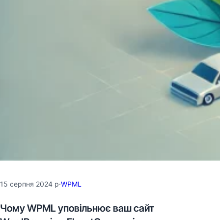
15 серпня 2024 р
·
WPML
Чому WPML уповільнює ваш сайт