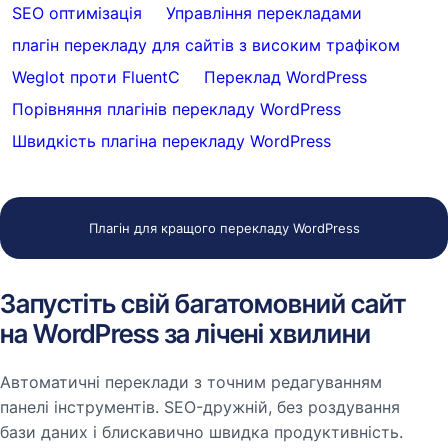
SEO оптимізація
Управління перекладами
плагін перекладу для сайтів з високим трафіком
Weglot проти FluentC
Переклад WordPress
Порівняння плагінів перекладу WordPress
Швидкість плагіна перекладу WordPress
Плагін для кращого перекладу WordPress
Запустіть свій багатомовний сайт
на WordPress за лічені хвилини
Автоматичні переклади з точним редагуванням
панелі інструментів. SEO-дружній, без роздування
бази даних і блискавично швидка продуктивність.