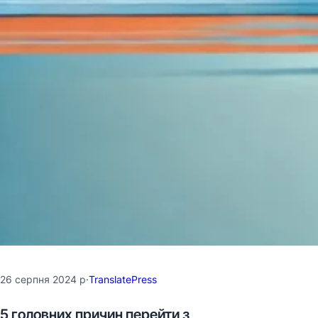
26 серпня 2024 р
·
TranslatePress
5 головних причин перейти з