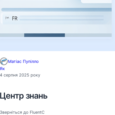
Матіас Пупілло
Як
4 серпня 2025 року
Центр знань
Зверніться до FluentC