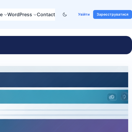
re
WordPress
Contact
Увійти
Зареєструватися