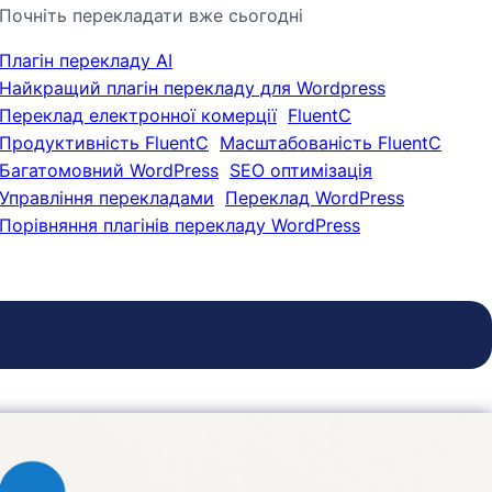
Почніть перекладати вже сьогодні
Плагін перекладу AI
Найкращий плагін перекладу для Wordpress
Переклад електронної комерції
FluentC
Продуктивність FluentC
Масштабованість FluentC
Багатомовний WordPress
SEO оптимізація
Управління перекладами
Переклад WordPress
Порівняння плагінів перекладу WordPress