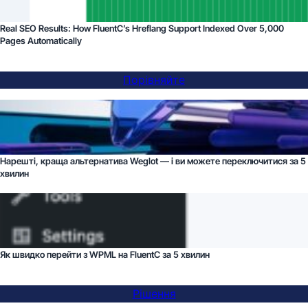
Real SEO Results: How FluentC’s Hreflang Support Indexed Over 5,000
Pages Automatically
Порівняйте
Нарешті, краща альтернатива Weglot — і ви можете переключитися за 5
хвилин
Як швидко перейти з WPML на FluentC за 5 хвилин
Рішення