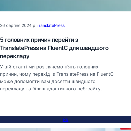
26 серпня 2024 р
·
TranslatePress
5 головних причин перейти з
TranslatePress на FluentC для швидшого
перекладу
У цій статті ми розглянемо п’ять головних
причин, чому перехід із TranslatePress на FluentC
може допомогти вам досягти швидшого
перекладу та більш адаптивного веб-сайту.
Як