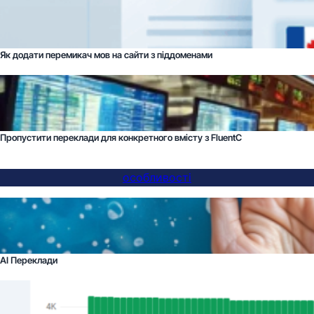
Як додати перемикач мов на сайти з піддоменами
Пропустити переклади для конкретного вмісту з FluentC
особливості
AI Переклади