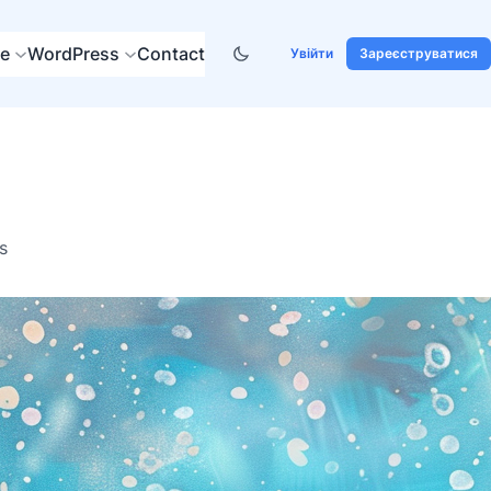
re
WordPress
Contact
Увійти
Зареєструватися
s