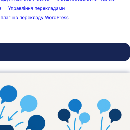
я
Управління перекладами
плагінів перекладу WordPress