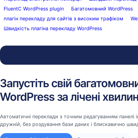
FluentC WordPress plugin
Багатомовний WordPress
плагін перекладу для сайтів з високим трафіком
We
Швидкість плагіна перекладу WordPress
Запустіть свій багатомовн
WordPress за лічені хвили
Автоматичні переклади з точним редагуванням панелі і
дружній, без роздування бази даних і блискавично шви