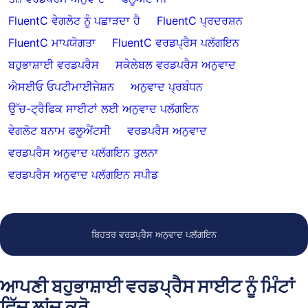
FluentC ਵੇਗਲੋਟ ਨੂੰ ਪਛਾੜਦਾ ਹੈ
FluentC ਪ੍ਰਦਰਸ਼ਨ
FluentC ਮਾਪਯੋਗਤਾ
FluentC ਵਰਡਪ੍ਰੈਸ ਪਲੱਗਇਨ
ਬਹੁਭਾਸ਼ਾਈ ਵਰਡਪਰੈਸ
ਸਕੇਲੇਬਲ ਵਰਡਪਰੈਸ ਅਨੁਵਾਦ
ਐਸਈਓ ਓਪਟੀਮਾਈਜੇਸ਼ਨ
ਅਨੁਵਾਦ ਪ੍ਰਬੰਧਨ
ਉੱਚ-ਟ੍ਰੈਫਿਕ ਸਾਈਟਾਂ ਲਈ ਅਨੁਵਾਦ ਪਲੱਗਇਨ
ਵੇਗਲੋਟ ਬਨਾਮ ਫਲੂਐਂਟਸੀ
ਵਰਡਪਰੈਸ ਅਨੁਵਾਦ
ਵਰਡਪਰੈਸ ਅਨੁਵਾਦ ਪਲੱਗਇਨ ਤੁਲਨਾ
ਵਰਡਪਰੈਸ ਅਨੁਵਾਦ ਪਲੱਗਇਨ ਸਪੀਡ
ਬਿਹਤਰ ਵਰਡਪ੍ਰੈਸ ਅਨੁਵਾਦ ਪਲੱਗਇਨ
ਆਪਣੀ ਬਹੁਭਾਸ਼ਾਈ ਵਰਡਪ੍ਰੈਸ ਸਾਈਟ ਨੂੰ ਮਿੰਟਾਂ
ਵਿੱਚ ਲਾਂਚ ਕਰੋ