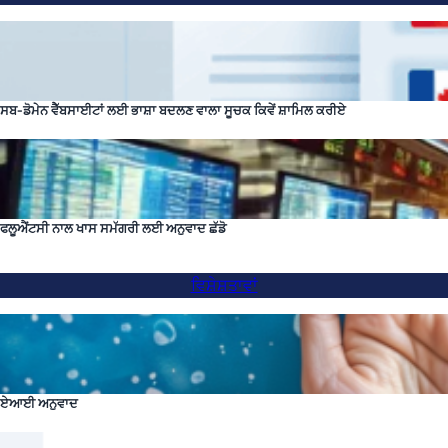
ਸਬ-ਡੋਮੇਨ ਵੈੱਬਸਾਈਟਾਂ ਲਈ ਭਾਸ਼ਾ ਬਦਲਣ ਵਾਲਾ ਸੂਚਕ ਕਿਵੇਂ ਸ਼ਾਮਿਲ ਕਰੀਏ
ਫਲੂਐਂਟਸੀ ਨਾਲ ਖਾਸ ਸਮੱਗਰੀ ਲਈ ਅਨੁਵਾਦ ਛੱਡੋ
ਵਿਸ਼ੇਸ਼ਤਾਵਾਂ
ਏਆਈ ਅਨੁਵਾਦ