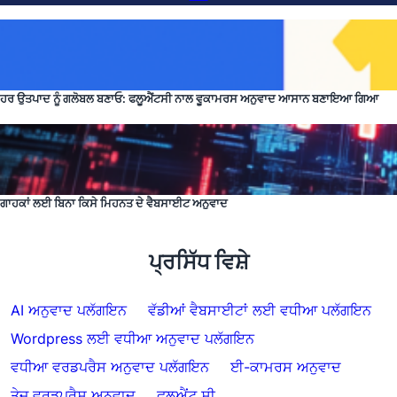
ਹਰ ਉਤਪਾਦ ਨੂੰ ਗਲੋਬਲ ਬਣਾਓ: ਫਲੂਐਂਟਸੀ ਨਾਲ ਵੂਕਾਮਰਸ ਅਨੁਵਾਦ ਆਸਾਨ ਬਣਾਇਆ ਗਿਆ
ਗਾਹਕਾਂ ਲਈ ਬਿਨਾ ਕਿਸੇ ਮਿਹਨਤ ਦੇ ਵੈਬਸਾਈਟ ਅਨੁਵਾਦ
ਪ੍ਰਸਿੱਧ ਵਿਸ਼ੇ
AI ਅਨੁਵਾਦ ਪਲੱਗਇਨ
ਵੱਡੀਆਂ ਵੈਬਸਾਈਟਾਂ ਲਈ ਵਧੀਆ ਪਲੱਗਇਨ
Wordpress ਲਈ ਵਧੀਆ ਅਨੁਵਾਦ ਪਲੱਗਇਨ
ਵਧੀਆ ਵਰਡਪਰੈਸ ਅਨੁਵਾਦ ਪਲੱਗਇਨ
ਈ-ਕਾਮਰਸ ਅਨੁਵਾਦ
ਤੇਜ਼ ਵਰਡਪਰੈਸ ਅਨੁਵਾਦ
ਫਲੂਐਂਟ ਸੀ