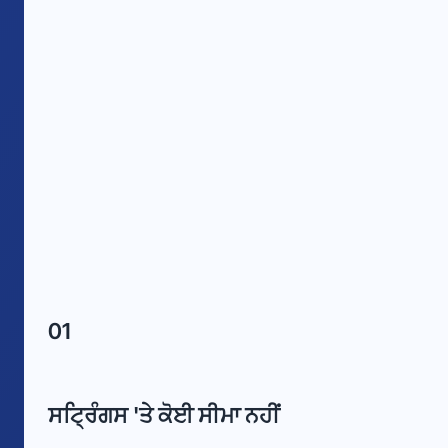
01
ਸਟ੍ਰਿੰਗਸ 'ਤੇ ਕੋਈ ਸੀਮਾ ਨਹੀਂ