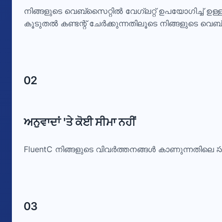
നിങ്ങളുടെ വെബ്സൈറ്റിൽ വേഗ്‌ലറ്റ് ഉപയോഗിച്ച് ഉള്
കൂടുതൽ കണ്ടന്റ് ചേർക്കുന്നതിലൂടെ നിങ്ങളുടെ വ
02
ਅਨੁਵਾਦਾਂ 'ਤੇ ਕੋਈ ਸੀਮਾ ਨਹੀਂ
FluentC നിങ്ങളുടെ വിവർത്തനങ്ങൾ കാണുന്നതിലെ సం
03