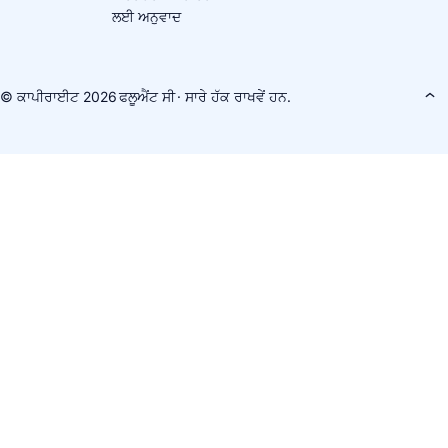
ਲਈ ਅਨੁਵਾਦ
© ਕਾਪੀਰਾਈਟ 2026
ਫਲੂਐਂਟ ਸੀ
· ਸਾਰੇ ਹੱਕ ਰਾਖਵੇਂ ਹਨ.