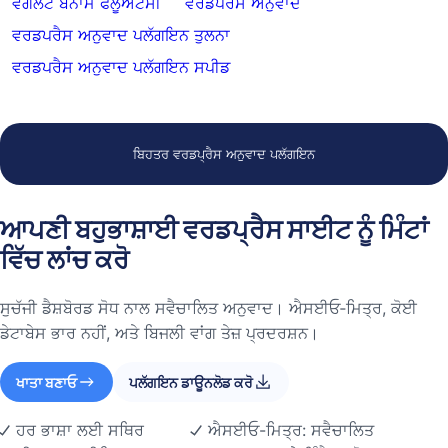
ਵੇਗਲੋਟ ਬਨਾਮ ਫਲੂਐਂਟਸੀ
ਵਰਡਪਰੈਸ ਅਨੁਵਾਦ
ਵਰਡਪਰੈਸ ਅਨੁਵਾਦ ਪਲੱਗਇਨ ਤੁਲਨਾ
ਵਰਡਪਰੈਸ ਅਨੁਵਾਦ ਪਲੱਗਇਨ ਸਪੀਡ
ਬਿਹਤਰ ਵਰਡਪ੍ਰੈਸ ਅਨੁਵਾਦ ਪਲੱਗਇਨ
ਆਪਣੀ ਬਹੁਭਾਸ਼ਾਈ ਵਰਡਪ੍ਰੈਸ ਸਾਈਟ ਨੂੰ ਮਿੰਟਾਂ
ਵਿੱਚ ਲਾਂਚ ਕਰੋ
ਸੁਚੱਜੀ ਡੈਸ਼ਬੋਰਡ ਸੋਧ ਨਾਲ ਸਵੈਚਾਲਿਤ ਅਨੁਵਾਦ। ਐਸਈਓ‑ਮਿਤ੍ਰ, ਕੋਈ
ਡੇਟਾਬੇਸ ਭਾਰ ਨਹੀਂ, ਅਤੇ ਬਿਜਲੀ ਵਾਂਗ ਤੇਜ਼ ਪ੍ਰਦਰਸ਼ਨ।
ਖਾਤਾ ਬਣਾਓ
ਪਲੱਗਇਨ ਡਾਊਨਲੋਡ ਕਰੋ
ਹਰ ਭਾਸ਼ਾ ਲਈ ਸਥਿਰ
ਐਸਈਓ-ਮਿਤ੍ਰ: ਸਵੈਚਾਲਿਤ