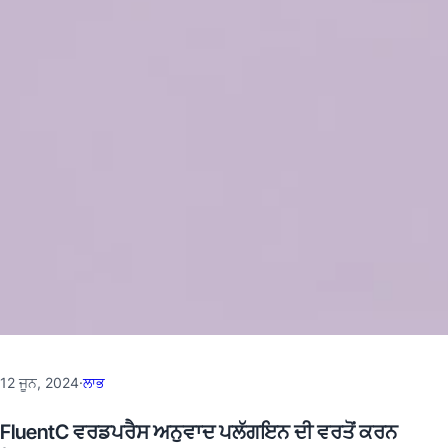
12 ਜੂਨ, 2024
·
ਲਾਭ
FluentC ਵਰਡਪਰੈਸ ਅਨੁਵਾਦ ਪਲੱਗਇਨ ਦੀ ਵਰਤੋਂ ਕਰਨ