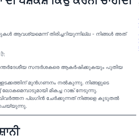
ਾਂ ਦੀ ਪੇਸ਼ਕਸ਼ ਕਿਉਂ ਕਰਨੀ ਚਾਹੀਦੀ
ആവശ്യമെന്ന് തിരിച്ചറിയുന്നില്ല - നിങ്ങൾ അത്
ਹੈ:
ന്തർദേശീയ സന്ദർശകരെ ആകർഷിക്കുകയും പുതിയ
ക്കത്തിന് മുൻഗണനം നൽകുന്നു. നിങ്ങളുടെ
െമ്പാടുമായി മികച്ച റാങ്ക് നേടുന്നു.
രു വിവർത്തന പ്ലഗിൻ ചേർക്കുന്നത് നിങ്ങളെ കൂടുതൽ
 ചെയ്യുന്നു.
਼ਾਨੀ