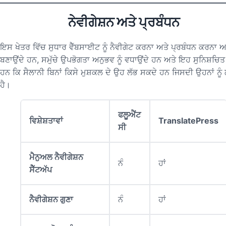
ਨੇਵੀਗੇਸ਼ਨ ਅਤੇ ਪ੍ਰਬੰਧਨ
ਇਸ ਖੇਤਰ ਵਿੱਚ ਸੁਧਾਰ ਵੈੱਬਸਾਈਟ ਨੂੰ ਨੈਵੀਗੇਟ ਕਰਨਾ ਅਤੇ ਪ੍ਰਬੰਧਨ ਕਰਨਾ
ਬਣਾਉਂਦੇ ਹਨ, ਸਮੁੱਚੇ ਉਪਭੋਗਤਾ ਅਨੁਭਵ ਨੂੰ ਵਧਾਉਂਦੇ ਹਨ ਅਤੇ ਇਹ ਸੁਨਿਸ਼ਚਿਤ
ਹਨ ਕਿ ਸੈਲਾਨੀ ਬਿਨਾਂ ਕਿਸੇ ਮੁਸ਼ਕਲ ਦੇ ਉਹ ਲੱਭ ਸਕਦੇ ਹਨ ਜਿਸਦੀ ਉਹਨਾਂ ਨੂੰ 
ਹੈ।
ਫਲੂਐਂਟ
ਵਿਸ਼ੇਸ਼ਤਾਵਾਂ
TranslatePress
ਸੀ
ਮੈਨੁਅਲ ਨੈਵੀਗੇਸ਼ਨ
ਨੰ
ਹਾਂ
ਸੈੱਟਅੱਪ
ਨੈਵੀਗੇਸ਼ਨ ਗੁਣਾ
ਨੰ
ਹਾਂ