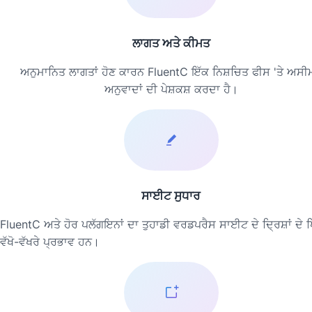
ਲਾਗਤ ਅਤੇ ਕੀਮਤ
ਅਨੁਮਾਨਿਤ ਲਾਗਤਾਂ ਹੋਣ ਕਾਰਨ FluentC ਇੱਕ ਨਿਸ਼ਚਿਤ ਫੀਸ 'ਤੇ ਅਸੀ
ਅਨੁਵਾਦਾਂ ਦੀ ਪੇਸ਼ਕਸ਼ ਕਰਦਾ ਹੈ।
ਸਾਈਟ ਸੁਧਾਰ
FluentC ਅਤੇ ਹੋਰ ਪਲੱਗਇਨਾਂ ਦਾ ਤੁਹਾਡੀ ਵਰਡਪਰੈਸ ਸਾਈਟ ਦੇ ਦ੍ਰਿਸ਼ਾਂ ਦੇ ਪਿ
ਵੱਖੋ-ਵੱਖਰੇ ਪ੍ਰਭਾਵ ਹਨ।