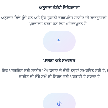
ਅਨੁਵਾਦ ਸੰਬੰਧੀ ਵਿਸ਼ੇਸ਼ਤਾਵਾਂ
ਅਨੁਵਾਦ ਕਿਵੇਂ ਹੁੰਦੇ ਹਨ ਅਤੇ ਉਹ ਤੁਹਾਡੀ ਵਰਡਪਰੈਸ ਸਾਈਟ ਦੀ ਕਾਰਗੁਜ਼ਾਰੀ ਨੂੰ
ਪ੍ਰਭਾਵਤ ਕਰਦੇ ਹਨ ਇਹ ਮਹੱਤਵਪੂਰਨ ਹੈ।
ਪਾਲਣਾ ਅਤੇ ਸਮਰਥਨ
ਇੱਕ ਪਲੱਗਇਨ ਲਈ ਸਾਈਨ ਅੱਪ ਕਰਨਾ ਜੋ ਚੰਗੀ ਤਰ੍ਹਾਂ ਸਮਰਥਿਤ ਨਹੀਂ ਹੈ, ਤ
ਸਾਈਟ ਦੀ ਲੰਬੇ ਸਮੇਂ ਦੀ ਸਿਹਤ ਲਈ ਪ੍ਰਭਾਵੀ ਹੋ ਸਕਦਾ ਹੈ