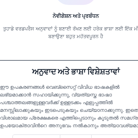
ਨੇਵੀਗੇਸ਼ਨ ਅਤੇ ਪ੍ਰਬੰਧਨ
ਤੁਹਾਡੇ ਵਰਡਪਰੈਸ ਅਨੁਵਾਦਾਂ ਨੂੰ ਬਣਾਈ ਰੱਖਣ ਲਈ ਹਰੇਕ ਭਾਸ਼ਾ ਲਈ ਇੱਕ ਮੀ
ਬਣਾਉਣਾ ਬਹੁਤ ਮਹੱਤਵਪੂਰਨ ਹੈ
ਅਨੁਵਾਦ ਅਤੇ ਭਾਸ਼ਾ ਵਿਸ਼ੇਸ਼ਤਾਵਾਂ
ഈ ഉപകരണങ്ങൾ വെബ്സൈറ്റ് വിവിധ ഭാഷകളിൽ
ലഭ്യമാക്കാൻ സഹായിക്കുന്നു, വ്യത്യസ്ത ഭാഷാ
പശ്ചാത്തലങ്ങളുള്ളവർക്ക് ഉള്ളടക്കം എളുപ്പത്തിൽ
മനസ്സിലാക്കുകയും ഇടപെടുകയും ചെയ്യാനാക്കുന്നു. ഇത
വിശാലമായ പ്രേക്ഷകരെ എത്തിപ്പെടാനും കൂടുതൽ സമഗ്
ഉപയോക്താവിൻറെ അനുഭവം നൽകാനും അത്യാവശ്യമാ