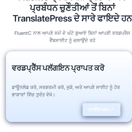
ਪ੍ਰਬੰਧਨ ਚੁਣੌਤੀਆਂ ਤੋਂ ਬਿਨਾਂ
TranslatePress ਦੇ ਸਾਰੇ ਫਾਇਦੇ ਹਨ
FluentC ਨਾਲ ਆਪਣੇ ਸਮੇਂ ਦੇ ਘੰਟੇ ਗੁਆਏ ਬਿਨਾਂ ਆਪਣੀ ਵਰਡਪਰੈਸ
ਵੈੱਬਸਾਈਟ ਨੂੰ ਚਲਾਉਂਦੇ ਰਹੋ
ਵਰਡਪ੍ਰੈੱਸ ਪਲੱਗਇਨ ਪ੍ਰਾਪਤ ਕਰੋ
ਡਾਊਨਲੋਡ ਕਰੋ, ਸਰਗਰਮੀ ਕਰੋ, ਜੁੜੋ, ਅਤੇ ਆਪਣੇ ਸਾਈਟ ਨੂੰ ਹੋਰ
ਭਾਸ਼ਾਵਾਂ ਵਿੱਚ ਤੁਰੰਤ ਵੇਖੋ।
ਸਾਈਨ ਅਪ