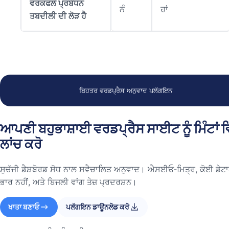
ਵਰਕਫਲੋ ਪ੍ਰਬੰਧਨ
ਨੰ
ਹਾਂ
ਤਬਦੀਲੀ ਦੀ ਲੋੜ ਹੈ
ਬਿਹਤਰ ਵਰਡਪ੍ਰੈਸ ਅਨੁਵਾਦ ਪਲੱਗਇਨ
ਆਪਣੀ ਬਹੁਭਾਸ਼ਾਈ ਵਰਡਪ੍ਰੈਸ ਸਾਈਟ ਨੂੰ ਮਿੰਟਾਂ ਵ
ਲਾਂਚ ਕਰੋ
ਸੁਚੱਜੀ ਡੈਸ਼ਬੋਰਡ ਸੋਧ ਨਾਲ ਸਵੈਚਾਲਿਤ ਅਨੁਵਾਦ। ਐਸਈਓ‑ਮਿਤ੍ਰ, ਕੋਈ ਡੇਟਾ
ਭਾਰ ਨਹੀਂ, ਅਤੇ ਬਿਜਲੀ ਵਾਂਗ ਤੇਜ਼ ਪ੍ਰਦਰਸ਼ਨ।
ਖਾਤਾ ਬਣਾਓ
ਪਲੱਗਇਨ ਡਾਊਨਲੋਡ ਕਰੋ