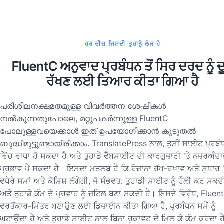
ਹਰ ਚੀਜ਼ ਜਿਸਦੀ ਤੁਹਾਨੂੰ ਲੋੜ ਹੈ
FluentC ਅਨੁਵਾਦ ਪ੍ਰਬੰਧਨ ਤੋਂ ਸਿਰ ਦਰਦ ਨੂੰ ਦ
ਰੱਖਣ ਲਈ ਤਿਆਰ ਕੀਤਾ ਗਿਆ ਹੈ
പരിശീലനക്ഷമതമുള്ള വിവർത്തന ശേഷികൾ
നൽകുന്നതുപോലെ, മറ്റുപകർന്നുള്ള FluentC
പോലുള്ളവയെക്കാൾ ഇത് ഉപയോഗിക്കാൻ കൂടുതൽ
ബുദ്ധിമുട്ടുണ്ടായിരിക്കാം. TranslatePress ਨਾਲ, ਤੁਸੀਂ ਸਾਈਟ ਪ੍ਰਬੰ
ਵਿੱਚ ਵਾਧਾ ਹੋ ਸਕਦਾ ਹੈ ਅਤੇ ਤੁਹਾਡੇ ਵੈੱਬਸਾਈਟ ਦੀ ਕਾਰਗੁਜ਼ਾਰੀ 'ਤੇ ਨਜ਼ਰਅੰਦਾ
ਪ੍ਰਭਾਵ ਪੈ ਸਕਦਾ ਹੈ। ਇਸਦਾ ਮਤਲਬ ਹੈ ਕਿ ਰੋਜ਼ਾਨਾ ਰੱਖ-ਰਖਾਵ ਅਤੇ ਸੁਧਾਰ '
ਵਧੇਰੇ ਸਮਾਂ ਅਤੇ ਕੋਸ਼ਿਸ਼ ਲੱਗੇਗੀ, ਜੋ ਸੰਭਵਤ: ਤੁਹਾਡੀ ਸਾਈਟ ਨੂੰ ਹੌਲੀ ਕਰ ਸਕਦੀ
ਅਤੇ ਤੁਹਾਡੇ ਕੰਮ ਦੇ ਪ੍ਰਵਾਹ ਨੂੰ ਜਟਿਲ ਬਣਾ ਸਕਦੀ ਹੈ। ਇਸਦੇ ਵਿਰੁੱਧ, Fluent
ਵਰਤੋਂਕਾਰ-ਮਿੱਤਰ ਬਣਾਉਣ ਲਈ ਡਿਜ਼ਾਈਨ ਕੀਤਾ ਗਿਆ ਹੈ, ਪ੍ਰਬੰਧਨ ਸਮੇਂ ਨੂੰ
ਘਟਾਉਂਦਾ ਹੈ ਅਤੇ ਤੁਹਾਡੇ ਸਾਈਟ ਨਾਲ ਬਿਨਾ ਰੁਕਾਵਟ ਦੇ ਮਿਲ ਕੇ ਕੰਮ ਕਰਦਾ ਹੈ 