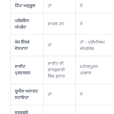
ਹਿੱਪਾ ਅਨੁਕੂਲ
ਹਾਂ
ਨੰ
ਪਲੱਗਇਨ
ਸ਼ਾਮਲ ਹਨ
ਨੰ
ਅੱਪਡੇਟ
ਖੋਜ ਇੰਜਣ
ਹਾਂ - ਪ੍ਰੀਮੀਅਮ
ਹਾਂ
ਦੋਸਤਾਨਾ
ਅੱਪਗਰੇਡ
ਸਾਈਟ ਦੀ
ਸਾਈਟ
ਮਹੱਤਵਪੂਰਨ
ਕਾਰਗੁਜ਼ਾਰੀ
ਪ੍ਰਦਰਸ਼ਨ
ਪ੍ਰਭਾਵ
ਵਿੱਚ ਸੁਧਾਰ
ਯੂਐਸ ਅਧਾਰਤ
ਹਾਂ
ਨੰ
ਸਹਾਇਤਾ
ਵਰਕਫਲੋ