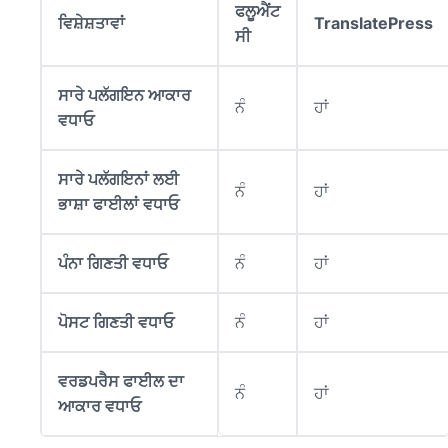
ਫਲੂਐਂਟ
ਵਿਸ਼ੇਸ਼ਤਾਵਾਂ
TranslatePress
ਸੀ
ਸਾਰੇ ਪਲੱਗਇਨ ਆਕਾਰ
ਨੰ
ਹਾਂ
ਵਧਾਓ
ਸਾਰੇ ਪਲੱਗਇਨਾਂ ਲਈ
ਨੰ
ਹਾਂ
ਭਾਸ਼ਾ ਫਾਈਲਾਂ ਵਧਾਓ
ਪੰਨਾ ਗਿਣਤੀ ਵਧਾਓ
ਨੰ
ਹਾਂ
ਪੋਸਟ ਗਿਣਤੀ ਵਧਾਓ
ਨੰ
ਹਾਂ
ਵਰਡਪਰੈਸ ਫਾਈਲ ਦਾ
ਨੰ
ਹਾਂ
ਆਕਾਰ ਵਧਾਓ