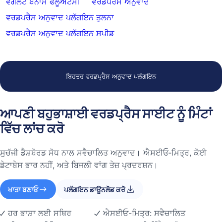
ਵੇਗਲੋਟ ਬਨਾਮ ਫਲੂਐਂਟਸੀ
ਵਰਡਪਰੈਸ ਅਨੁਵਾਦ
ਵਰਡਪਰੈਸ ਅਨੁਵਾਦ ਪਲੱਗਇਨ ਤੁਲਨਾ
ਵਰਡਪਰੈਸ ਅਨੁਵਾਦ ਪਲੱਗਇਨ ਸਪੀਡ
ਬਿਹਤਰ ਵਰਡਪ੍ਰੈਸ ਅਨੁਵਾਦ ਪਲੱਗਇਨ
ਆਪਣੀ ਬਹੁਭਾਸ਼ਾਈ ਵਰਡਪ੍ਰੈਸ ਸਾਈਟ ਨੂੰ ਮਿੰਟਾਂ
ਵਿੱਚ ਲਾਂਚ ਕਰੋ
ਸੁਚੱਜੀ ਡੈਸ਼ਬੋਰਡ ਸੋਧ ਨਾਲ ਸਵੈਚਾਲਿਤ ਅਨੁਵਾਦ। ਐਸਈਓ‑ਮਿਤ੍ਰ, ਕੋਈ
ਡੇਟਾਬੇਸ ਭਾਰ ਨਹੀਂ, ਅਤੇ ਬਿਜਲੀ ਵਾਂਗ ਤੇਜ਼ ਪ੍ਰਦਰਸ਼ਨ।
ਖਾਤਾ ਬਣਾਓ
ਪਲੱਗਇਨ ਡਾਊਨਲੋਡ ਕਰੋ
ਹਰ ਭਾਸ਼ਾ ਲਈ ਸਥਿਰ
ਐਸਈਓ-ਮਿਤ੍ਰ: ਸਵੈਚਾਲਿਤ