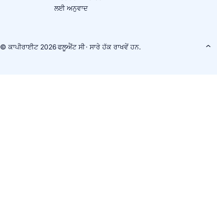
ਲਈ ਅਨੁਵਾਦ
© ਕਾਪੀਰਾਈਟ 2026
ਫਲੂਐਂਟ ਸੀ
· ਸਾਰੇ ਹੱਕ ਰਾਖਵੇਂ ਹਨ.