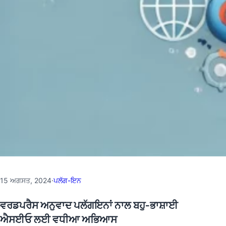
15 ਅਗਸਤ, 2024
·
ਪਲੱਗ-ਇਨ
ਵਰਡਪਰੈਸ ਅਨੁਵਾਦ ਪਲੱਗਇਨਾਂ ਨਾਲ ਬਹੁ-ਭਾਸ਼ਾਈ
ਐਸਈਓ ਲਈ ਵਧੀਆ ਅਭਿਆਸ