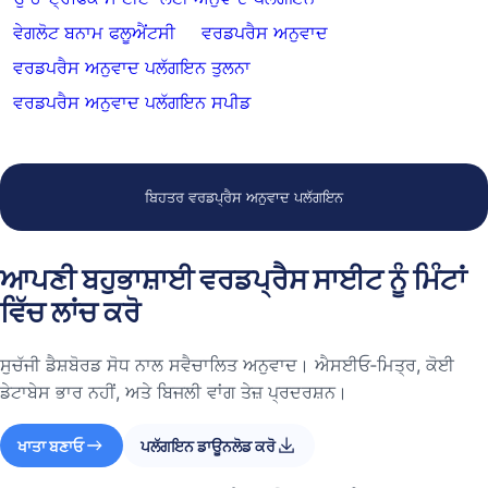
ਵੇਗਲੋਟ ਬਨਾਮ ਫਲੂਐਂਟਸੀ
ਵਰਡਪਰੈਸ ਅਨੁਵਾਦ
ਵਰਡਪਰੈਸ ਅਨੁਵਾਦ ਪਲੱਗਇਨ ਤੁਲਨਾ
ਵਰਡਪਰੈਸ ਅਨੁਵਾਦ ਪਲੱਗਇਨ ਸਪੀਡ
ਬਿਹਤਰ ਵਰਡਪ੍ਰੈਸ ਅਨੁਵਾਦ ਪਲੱਗਇਨ
ਆਪਣੀ ਬਹੁਭਾਸ਼ਾਈ ਵਰਡਪ੍ਰੈਸ ਸਾਈਟ ਨੂੰ ਮਿੰਟਾਂ
ਵਿੱਚ ਲਾਂਚ ਕਰੋ
ਸੁਚੱਜੀ ਡੈਸ਼ਬੋਰਡ ਸੋਧ ਨਾਲ ਸਵੈਚਾਲਿਤ ਅਨੁਵਾਦ। ਐਸਈਓ‑ਮਿਤ੍ਰ, ਕੋਈ
ਡੇਟਾਬੇਸ ਭਾਰ ਨਹੀਂ, ਅਤੇ ਬਿਜਲੀ ਵਾਂਗ ਤੇਜ਼ ਪ੍ਰਦਰਸ਼ਨ।
ਖਾਤਾ ਬਣਾਓ
ਪਲੱਗਇਨ ਡਾਊਨਲੋਡ ਕਰੋ