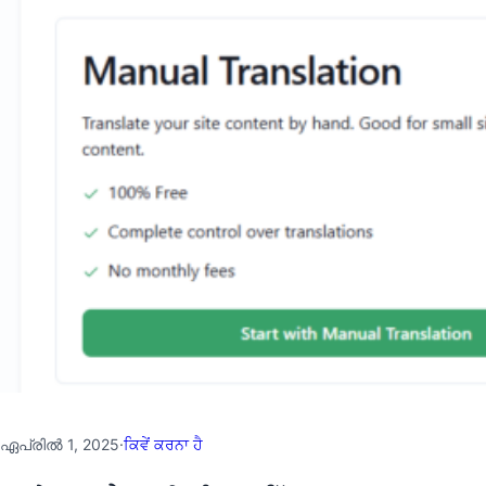
ഏപ്രില്‍ 1, 2025
·
ਕਿਵੇਂ ਕਰਨਾ ਹੈ