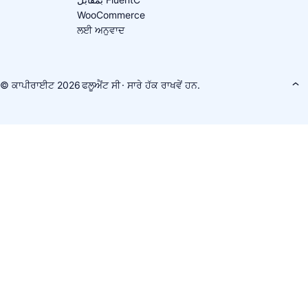
WooCommerce
ਲਈ ਅਨੁਵਾਦ
© ਕਾਪੀਰਾਈਟ 2026
ਫਲੂਐਂਟ ਸੀ
· ਸਾਰੇ ਹੱਕ ਰਾਖਵੇਂ ਹਨ.