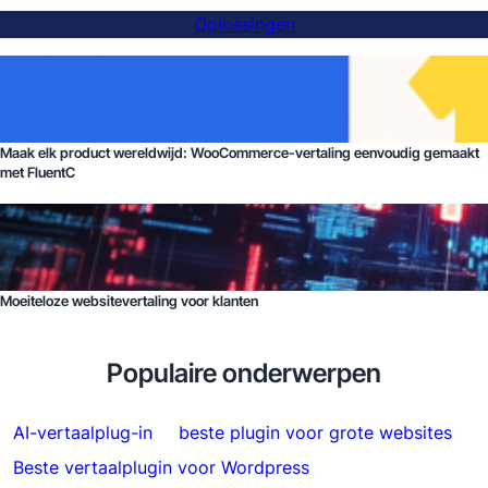
Oplossingen
Maak elk product wereldwijd: WooCommerce-vertaling eenvoudig gemaakt
met FluentC
Moeiteloze websitevertaling voor klanten
Populaire onderwerpen
AI-vertaalplug-in
beste plugin voor grote websites
Beste vertaalplugin voor Wordpress