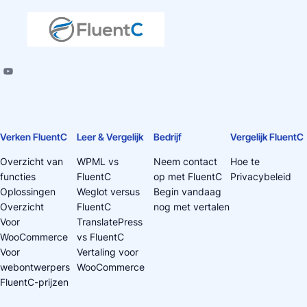
Verken FluentC
Leer & Vergelijk
Bedrijf
Vergelijk FluentC
Overzicht van
WPML vs
Neem contact
Hoe te
functies
FluentC
op met FluentC
Privacybeleid
Oplossingen
Weglot versus
Begin vandaag
Overzicht
FluentC
nog met vertalen
Voor
TranslatePress
WooCommerce
vs FluentC
Voor
Vertaling voor
webontwerpers
WooCommerce
FluentC-prijzen