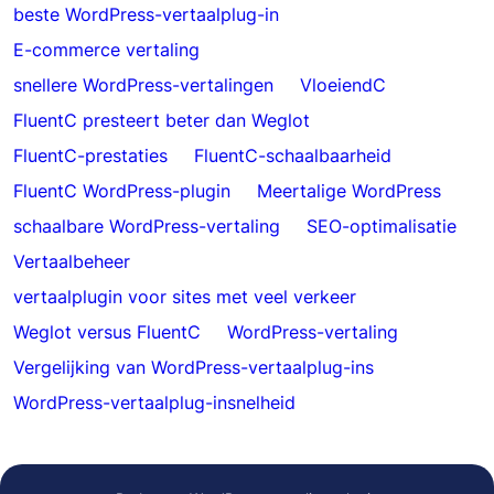
beste WordPress-vertaalplug-in
E-commerce vertaling
snellere WordPress-vertalingen
VloeiendC
FluentC presteert beter dan Weglot
FluentC-prestaties
FluentC-schaalbaarheid
FluentC WordPress-plugin
Meertalige WordPress
schaalbare WordPress-vertaling
SEO-optimalisatie
Vertaalbeheer
vertaalplugin voor sites met veel verkeer
Weglot versus FluentC
WordPress-vertaling
Vergelijking van WordPress-vertaalplug-ins
WordPress-vertaalplug-insnelheid