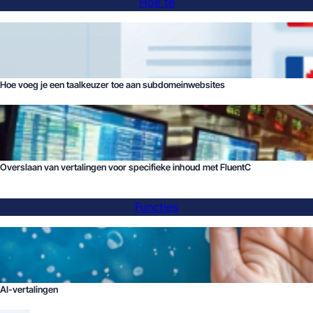
Hoe te
Hoe voeg je een taalkeuzer toe aan subdomeinwebsites
Overslaan van vertalingen voor specifieke inhoud met FluentC
Functies
AI-vertalingen