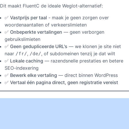
Dit maakt FluentC de ideale Weglot-alternatief:
✅
Vastprijs per taal
- maak je geen zorgen over
woordenaantallen of verkeerslimieten
✅
Onbeperkte vertalingen
— geen verborgen
gebruikslimieten
✅
Geen gedupliceerde URL's
— we klonen je site niet
naar
,
, of subdomeinen tenzij je dat wilt
/fr/
/de/
✅
Lokale caching
— razendsnelle prestaties en betere
SEO-indexering
✅
Bewerk elke vertaling
— direct binnen WordPress
✅
Vertaal één pagina direct, geen registratie vereist