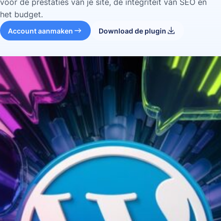
voor de prestaties van je site, de integriteit van SEO en
het budget.
Account aanmaken
Download de plugin