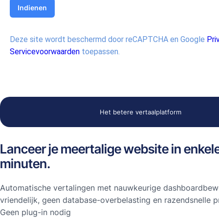
Deze site wordt beschermd door reCAPTCHA en Google
Pri
Servicevoorwaarden
toepassen.
Het betere vertaalplatform
Lanceer je meertalige website in enkel
minuten.
Automatische vertalingen met nauwkeurige dashboardbew
vriendelijk, geen database-overbelasting en razendsnelle pr
Geen plug-in nodig