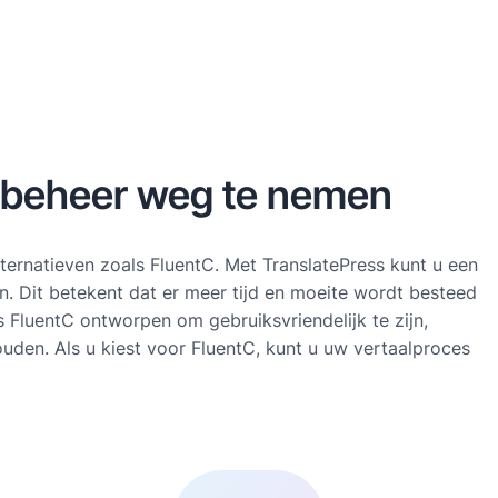
albeheer weg te nemen
lternatieven zoals FluentC. Met TranslatePress kunt u een
. Dit betekent dat er meer tijd en moeite wordt besteed
s FluentC ontworpen om gebruiksvriendelijk te zijn,
uden. Als u kiest voor FluentC, kunt u uw vertaalproces