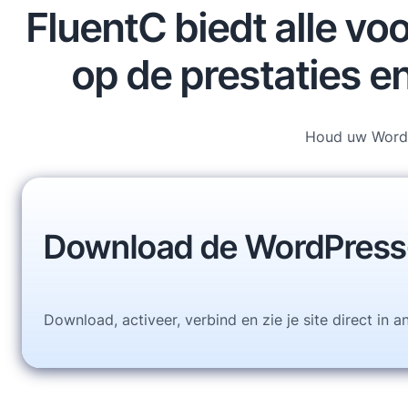
FluentC biedt alle v
op de prestaties e
Houd uw WordPr
Download de WordPress
Download, activeer, verbind en zie je site direct in a