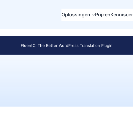
Oplossingen
Prijzen
Kennisce
FluentC: The Better WordPress Translation Plugin