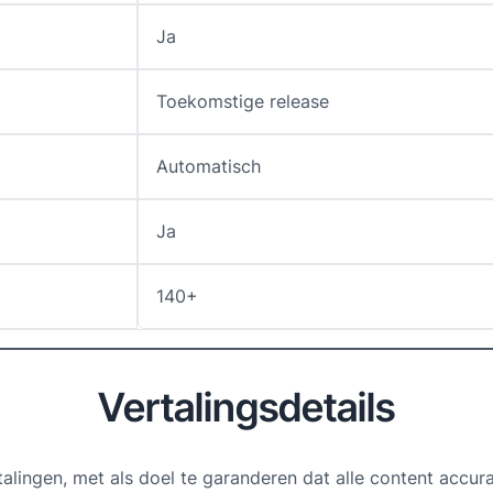
Ja
Toekomstige release
Automatisch
Ja
140+
Vertalingsdetails
lingen, met als doel te garanderen dat alle content accuraat 