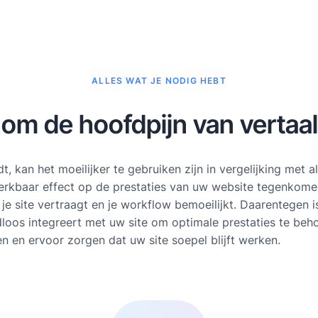
ALLES WAT JE NODIG HEBT
 om de hoofdpijn van verta
 kan het moeilijker te gebruiken zijn in vergelijking met a
rkbaar effect op de prestaties van uw website tegenkomen
je site vertraagt en je workflow bemoeilijkt. Daarentegen i
oos integreert met uw site om optimale prestaties te beho
 en ervoor zorgen dat uw site soepel blijft werken.