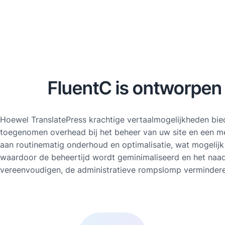
FluentC is ontworpen
Hoewel TranslatePress krachtige vertaalmogelijkheden biedt,
toegenomen overhead bij het beheer van uw site en een me
aan routinematig onderhoud en optimalisatie, wat mogelijk 
waardoor de beheertijd wordt geminimaliseerd en het naadl
vereenvoudigen, de administratieve rompslomp verminderen