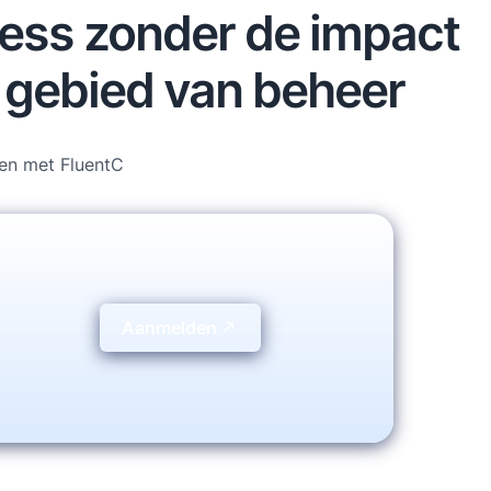
ress zonder de impact
t gebied van beheer
zen met FluentC
Aanmelden