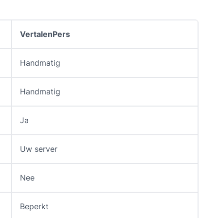
VertalenPers
Handmatig
Handmatig
Ja
Uw server
Nee
Beperkt