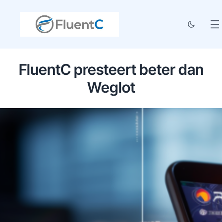
FluentC presteert beter dan
Weglot