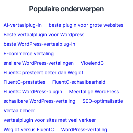
Populaire onderwerpen
AI-vertaalplug-in
beste plugin voor grote websites
Beste vertaalplugin voor Wordpress
beste WordPress-vertaalplug-in
E-commerce vertaling
snellere WordPress-vertalingen
VloeiendC
FluentC presteert beter dan Weglot
FluentC-prestaties
FluentC-schaalbaarheid
FluentC WordPress-plugin
Meertalige WordPress
schaalbare WordPress-vertaling
SEO-optimalisatie
Vertaalbeheer
vertaalplugin voor sites met veel verkeer
Weglot versus FluentC
WordPress-vertaling