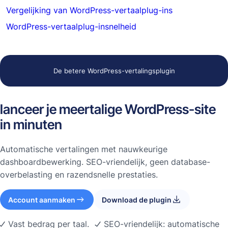
Vergelijking van WordPress-vertaalplug-ins
WordPress-vertaalplug-insnelheid
De betere WordPress-vertalingsplugin
lanceer je meertalige WordPress-site
in minuten
Automatische vertalingen met nauwkeurige
dashboardbewerking. SEO-vriendelijk, geen database-
overbelasting en razendsnelle prestaties.
Account aanmaken
Download de plugin
Vast bedrag per taal.
SEO-vriendelijk: automatische