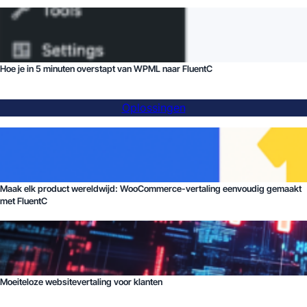
Hoe je in 5 minuten overstapt van WPML naar FluentC
Oplossingen
Maak elk product wereldwijd: WooCommerce-vertaling eenvoudig gemaakt
met FluentC
Moeiteloze websitevertaling voor klanten