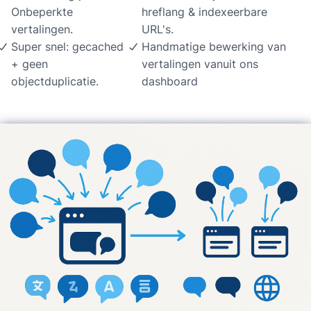
Onbeperkte
hreflang & indexeerbare
vertalingen.
URL's.
Super snel: gecached
Handmatige bewerking van
+ geen
vertalingen vanuit ons
objectduplicatie.
dashboard