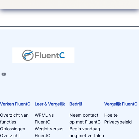
Verken FluentC
Leer & Vergelijk
Bedrijf
Vergelijk FluentC
Overzicht van
WPML vs
Neem contact
Hoe te
functies
FluentC
op met FluentC
Privacybeleid
Oplossingen
Weglot versus
Begin vandaag
Overzicht
FluentC
nog met vertalen