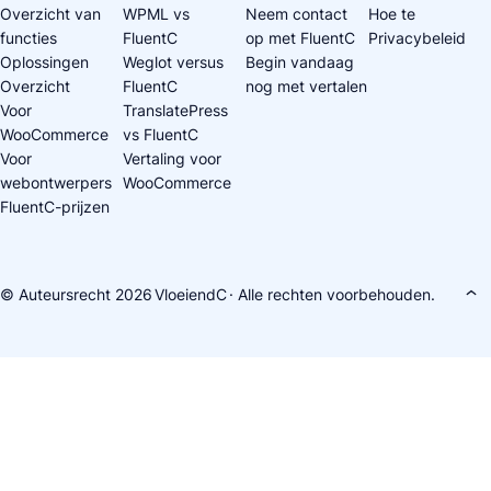
Overzicht van
WPML vs
Neem contact
Hoe te
functies
FluentC
op met FluentC
Privacybeleid
Oplossingen
Weglot versus
Begin vandaag
Overzicht
FluentC
nog met vertalen
Voor
TranslatePress
WooCommerce
vs FluentC
Voor
Vertaling voor
webontwerpers
WooCommerce
FluentC-prijzen
© Auteursrecht 2026
VloeiendC
· Alle rechten voorbehouden.