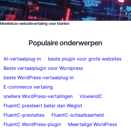
Moeiteloze websitevertaling voor klanten
Populaire onderwerpen
AI-vertaalplug-in
beste plugin voor grote websites
Beste vertaalplugin voor Wordpress
beste WordPress-vertaalplug-in
E-commerce vertaling
snellere WordPress-vertalingen
VloeiendC
FluentC presteert beter dan Weglot
FluentC-prestaties
FluentC-schaalbaarheid
FluentC WordPress-plugin
Meertalige WordPress