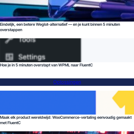
Eindelijk, een betere Weglot-alternatief — en je kunt binnen 5 minuten
overstappen
Hoe je in 5 minuten overstapt van WPML naar FluentC
Oplossingen
Maak elk product wereldwijd: WooCommerce-vertaling eenvoudig gemaakt
met FluentC