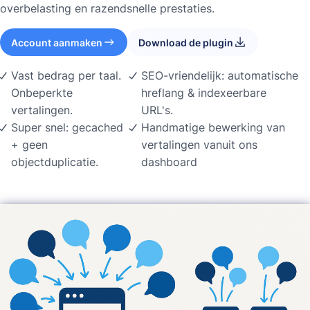
overbelasting en razendsnelle prestaties.
Account aanmaken
Download de plugin
Vast bedrag per taal.
SEO-vriendelijk: automatische
Onbeperkte
hreflang & indexeerbare
vertalingen.
URL's.
Super snel: gecached
Handmatige bewerking van
+ geen
vertalingen vanuit ons
objectduplicatie.
dashboard