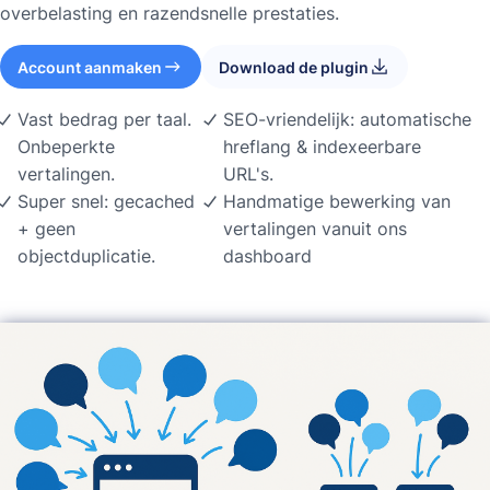
overbelasting en razendsnelle prestaties.
Account aanmaken
Download de plugin
Vast bedrag per taal.
SEO-vriendelijk: automatische
Onbeperkte
hreflang & indexeerbare
vertalingen.
URL's.
Super snel: gecached
Handmatige bewerking van
+ geen
vertalingen vanuit ons
objectduplicatie.
dashboard