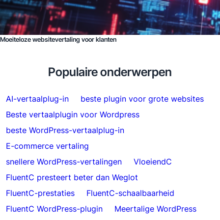
Moeiteloze websitevertaling voor klanten
Populaire onderwerpen
AI-vertaalplug-in
beste plugin voor grote websites
Beste vertaalplugin voor Wordpress
beste WordPress-vertaalplug-in
E-commerce vertaling
snellere WordPress-vertalingen
VloeiendC
FluentC presteert beter dan Weglot
FluentC-prestaties
FluentC-schaalbaarheid
FluentC WordPress-plugin
Meertalige WordPress