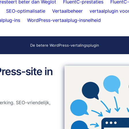
resteert beter dan Weglot
FluentC-prestaties
FluentC
SEO-optimalisatie
Vertaalbeheer
vertaalplugin voor
lplug-ins
WordPress-vertaalplug-insnelheid
De betere WordPress-vertalingsplugin
ress-site in
king. SEO-vriendelijk,