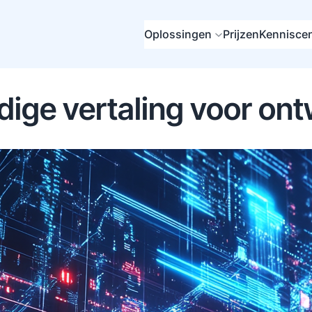
Oplossingen
Prijzen
Kennisce
ige vertaling voor on