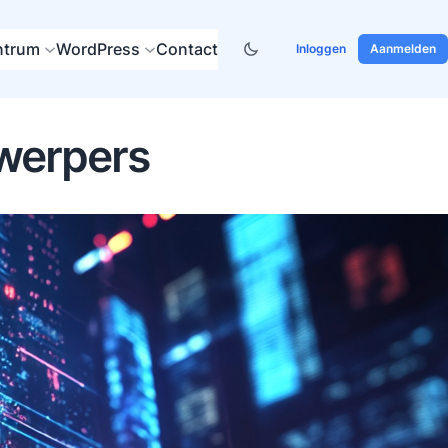
ntrum
WordPress
Contact
Inloggen
Aanmelden
twerpers