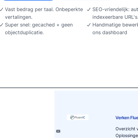
Vast bedrag per taal. Onbeperkte
SEO-vriendelijk: au
vertalingen.
indexeerbare URL's
Super snel: gecached + geen
Handmatige bewerki
objectduplicatie.
ons dashboard
Verken Flu
Overzicht 
Oplossinge