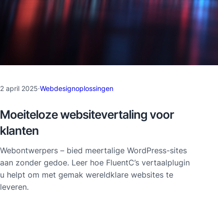
2 april 2025
·
Webdesignoplossingen
Moeiteloze websitevertaling voor
klanten
Webontwerpers – bied meertalige WordPress-sites
aan zonder gedoe. Leer hoe FluentC’s vertaalplugin
u helpt om met gemak wereldklare websites te
leveren.