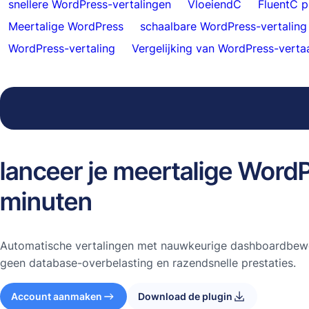
snellere WordPress-vertalingen
VloeiendC
FluentC p
Meertalige WordPress
schaalbare WordPress-vertaling
WordPress-vertaling
Vergelijking van WordPress-vertaa
lanceer je meertalige WordP
minuten
Automatische vertalingen met nauwkeurige dashboardbewer
geen database-overbelasting en razendsnelle prestaties.
Account aanmaken
Download de plugin