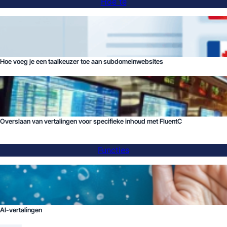
Hoe te
Hoe voeg je een taalkeuzer toe aan subdomeinwebsites
Overslaan van vertalingen voor specifieke inhoud met FluentC
Functies
AI-vertalingen