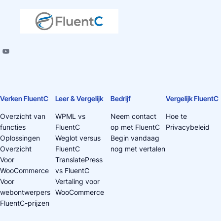
Verken FluentC
Leer & Vergelijk
Bedrijf
Vergelijk FluentC
Overzicht van
WPML vs
Neem contact
Hoe te
functies
FluentC
op met FluentC
Privacybeleid
Oplossingen
Weglot versus
Begin vandaag
Overzicht
FluentC
nog met vertalen
Voor
TranslatePress
WooCommerce
vs FluentC
Voor
Vertaling voor
webontwerpers
WooCommerce
FluentC-prijzen