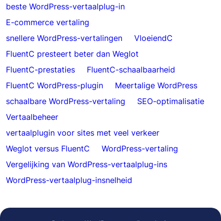
beste WordPress-vertaalplug-in
E-commerce vertaling
snellere WordPress-vertalingen
VloeiendC
FluentC presteert beter dan Weglot
FluentC-prestaties
FluentC-schaalbaarheid
FluentC WordPress-plugin
Meertalige WordPress
schaalbare WordPress-vertaling
SEO-optimalisatie
Vertaalbeheer
vertaalplugin voor sites met veel verkeer
Weglot versus FluentC
WordPress-vertaling
Vergelijking van WordPress-vertaalplug-ins
WordPress-vertaalplug-insnelheid