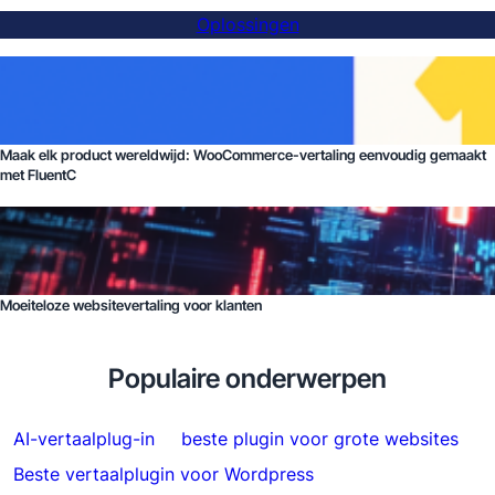
Oplossingen
Maak elk product wereldwijd: WooCommerce-vertaling eenvoudig gemaakt
met FluentC
Moeiteloze websitevertaling voor klanten
Populaire onderwerpen
AI-vertaalplug-in
beste plugin voor grote websites
Beste vertaalplugin voor Wordpress