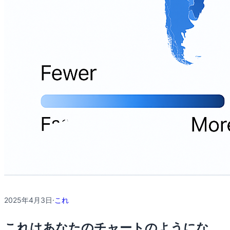
2025年4月3日
·
これ
これはあなたのチャートのようにな