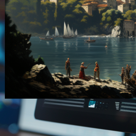
2024年6月12日
·
方法
FluentC WordPress 翻訳プラグイン