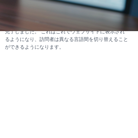
の設定方法
クイックセットアップガイド これでおしまいです！
FluentC WordPressプラグインのインストールと設定が
完了しました。 これはこれでウェブサイトに表示され
るようになり、訪問者は異なる言語間を切り替えること
ができるようになります。