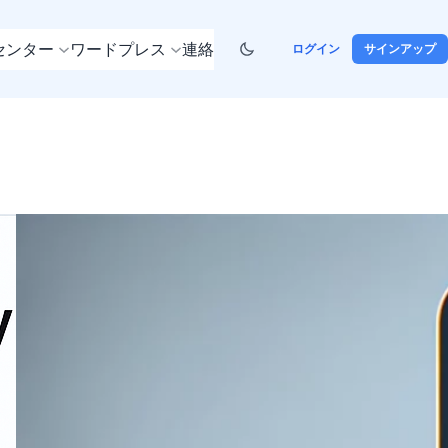
センター
ワードプレス
連絡
ログイン
サインアップ