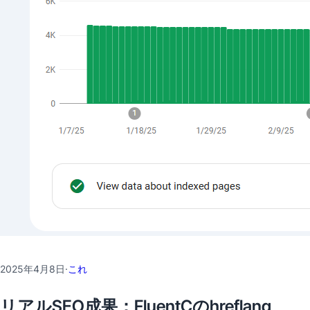
2025年4月8日
·
これ
リアルSEO成果：FluentCのhreflang