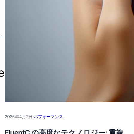
2025年4月2日
·
パフォーマンス
FluentC の高度なテクノロジー: 重複