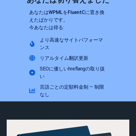
あなたはWPMLをFluentCに置き換
えたばかりです。
今あなたは得る:
より高速なサイトパフォーマ
ンス
リアルタイム翻訳更新
SEOに優しいhreflangの取り扱
い
言語ごとの定額料金制 — 制限
なし