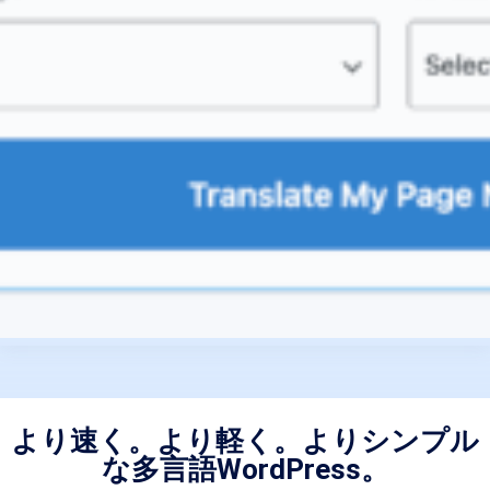
より速く。より軽く。よりシンプル
な多言語WordPress。