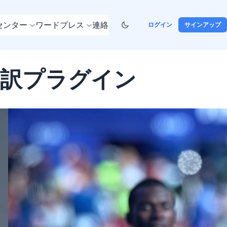
センター
ワードプレス
連絡
ログイン
サインアップ
翻訳プラグイン