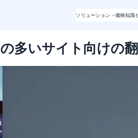
ソリューション
価格
知識
の多いサイト向けの