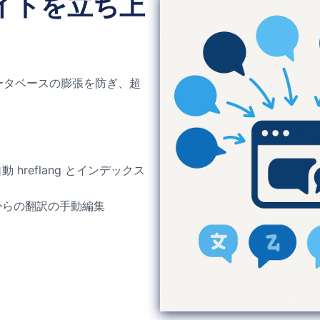
サイトを立ち上
ータベースの膨張を防ぎ、超
 hreflang とインデックス
からの翻訳の手動編集