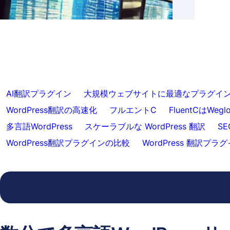
スキップ
クス
AI翻訳プラグイン
大規模ウェブサイトに最適なプラグイ
WordPress翻訳の高速化
フルエントC
FluentCはWeg
多言語WordPress
スケーラブルな WordPress 翻訳
S
WordPress翻訳プラグインの比較
WordPress 翻訳プ