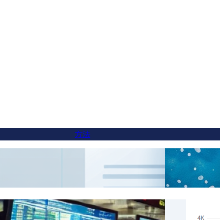
方法
サブドメインのウェブサイトに言語切り替
AI翻
え機能を追加する方法
リアル
FluentCを使用した特定のコンテンツの翻訳
トが