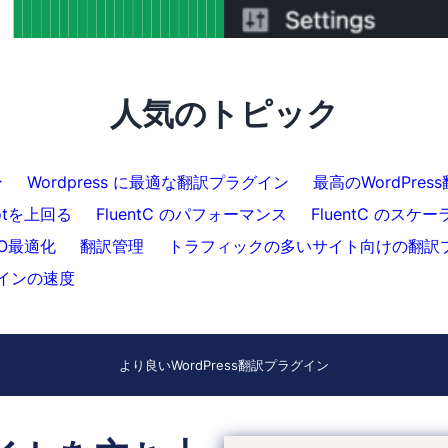
で完了）
化
人気のトピック
ン
Wordpress に最適な翻訳プラグイン
最高のWordPre
lotを上回る
FluentC のパフォーマンス
FluentC のスケ
EO最適化
翻訳管理
トラフィックの多いサイト向けの翻訳
ラグインの速度
より良いWordPress翻訳プラグイン