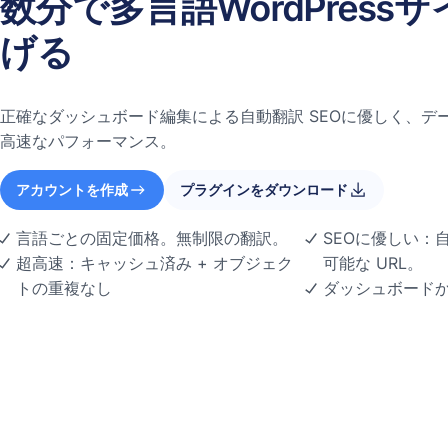
数分で多言語WordPress
げる
正確なダッシュボード編集による自動翻訳 SEOに優しく、デ
高速なパフォーマンス。
アカウントを作成
プラグインをダウンロード
言語ごとの固定価格。無制限の翻訳。
SEOに優しい：自動
超高速：キャッシュ済み + オブジェク
可能な URL。
トの重複なし
ダッシュボード