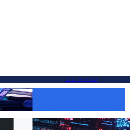
ソリューション
tの代替案 — 5分で
すべての製品をグローバルに：FluentCで簡
単にWooCommerceの翻訳を実現
への切り替え方法（5分
クライアントのための簡単なウェブサイト