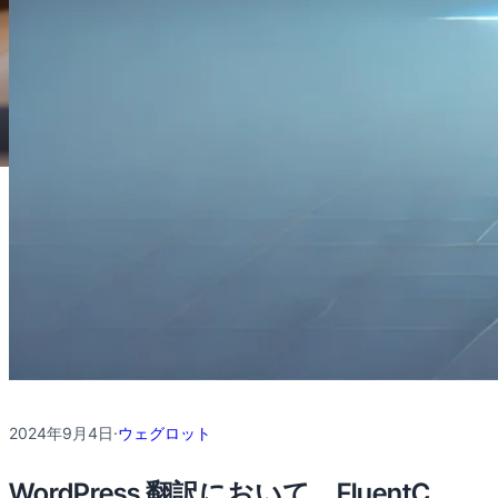
2024年9月4日
·
ウェグロット
WordPress 翻訳において、FluentC