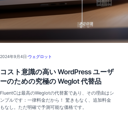
2024年9月4日
·
ウェグロット
コスト意識の高い WordPress ユーザ
ーのための究極の Weglot 代替品
FluentCは最高のWeglotの代替案であり、その理由はシ
ンプルです：一律料金だから！ 驚きもなく、追加料金
もなし。ただ明確で予測可能な価格です。