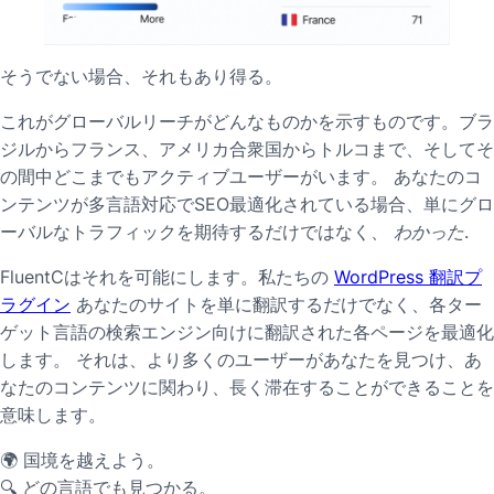
そうでない場合、それもあり得る。
これがグローバルリーチがどんなものかを示すものです。ブラ
ジルからフランス、アメリカ合衆国からトルコまで、そしてそ
の間中どこまでもアクティブユーザーがいます。 あなたのコ
ンテンツが多言語対応でSEO最適化されている場合、単にグロ
ーバルなトラフィックを期待するだけではなく、
わかった
.
FluentCはそれを可能にします。私たちの
WordPress 翻訳プ
ラグイン
あなたのサイトを単に翻訳するだけでなく、各ター
ゲット言語の検索エンジン向けに翻訳された各ページを最適化
します。 それは、より多くのユーザーがあなたを見つけ、あ
なたのコンテンツに関わり、長く滞在することができることを
意味します。
🌍 国境を越えよう。
🔍 どの言語でも見つかる。