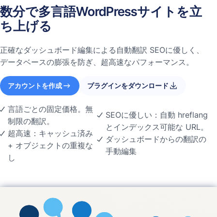
数分で多言語WordPressサイトを立
ち上げる
正確なダッシュボード編集による自動翻訳 SEOに優しく、
データベースの膨張を防ぎ、超高速なパフォーマンス。
アカウントを作成
プラグインをダウンロード
言語ごとの固定価格。無
SEOに優しい：自動 hreflang
制限の翻訳。
とインデックス可能な URL。
超高速：キャッシュ済み
ダッシュボードからの翻訳の
+ オブジェクトの重複な
手動編集
し