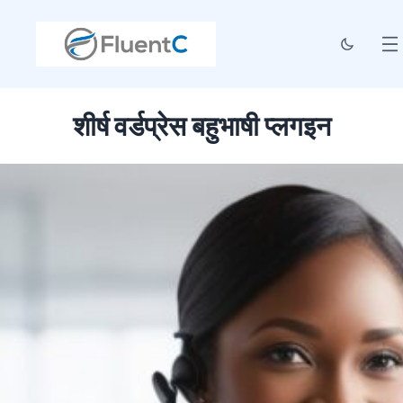
शीर्ष वर्डप्रेस बहुभाषी प्लगइन