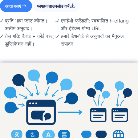
खाता बनाएं
प्लगइन डाउनलोड करें
प्रति भाषा फ्लैट कीमत।
एसईओ-फ्रेंडली: स्वचालित hreflang
असीम अनुवाद।
और इंडेक्स योग्य URL।
तेज़ गति: कैश्ड + कोई वस्तु
हमारे डैशबोर्ड से अनुवादों का मैनुअल
डुप्लिकेशन नहीं।
संपादन