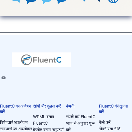
FluentC का अन्वेषण
सीखें और तुलना करें
कंपनी
FluentC की तुलना
करें
करें
WPML बनाम
संपर्क करें FluentC
विशेषताएँ अवलोकन
कैसे करें
FluentC
आज से अनुवाद शुरू
समाधानों का अवलोकन
गोपनीयता नीति
वेग्लोट बनाम फ्लुएंटसी
करें