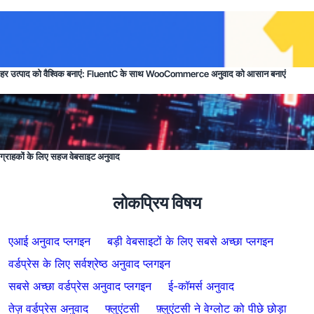
हर उत्पाद को वैश्विक बनाएं: FluentC के साथ WooCommerce अनुवाद को आसान बनाएं
ग्राहकों के लिए सहज वेबसाइट अनुवाद
लोकप्रिय विषय
एआई अनुवाद प्लगइन
बड़ी वेबसाइटों के लिए सबसे अच्छा प्लगइन
वर्डप्रेस के लिए सर्वश्रेष्ठ अनुवाद प्लगइन
सबसे अच्छा वर्डप्रेस अनुवाद प्लगइन
ई-कॉमर्स अनुवाद
तेज़ वर्डप्रेस अनुवाद
फ्लुएंटसी
फ़्लुएंटसी ने वेग्लोट को पीछे छोड़ा