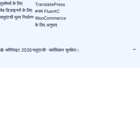
वूकॉमर्स के लिए
TranslatePress
वेब डिज़ाइनरों के लिए
बनाम FluentC
फ़्लुएंटसी मूल्य निर्धारण
WooCommerce
के लिए अनुवाद
© कॉपीराइट 2026
फ्लुएंटसी
· सर्वाधिकार सुरक्षित।