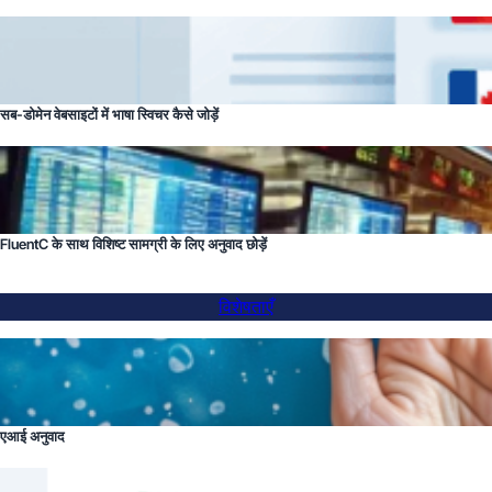
सब-डोमेन वेबसाइटों में भाषा स्विचर कैसे जोड़ें
FluentC के साथ विशिष्ट सामग्री के लिए अनुवाद छोड़ें
विशेषताएँ
एआई अनुवाद