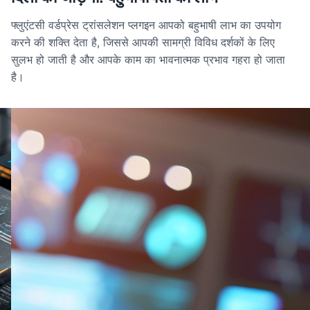
फ्लुएंटसी वर्डप्रेस ट्रांसलेशन प्लगइन आपको बहुभाषी लाभ का उपयोग
करने की शक्ति देता है, जिससे आपकी सामग्री विविध दर्शकों के लिए
सुलभ हो जाती है और आपके काम का भावनात्मक प्रभाव गहरा हो जाता
है।