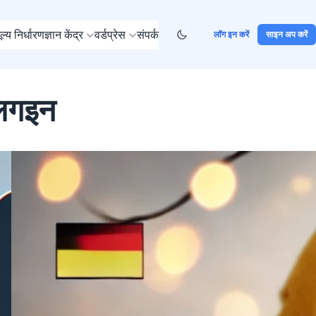
ूल्य निर्धारण
ज्ञान केंद्र
वर्डप्रेस
संपर्क
लॉग इन करें
साइन अप करें
प्लगइन