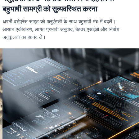
बहुभाषी सामग्री को सुव्यवस्थित करना
अपनी वर्डप्रेस साइट को फ़्लुएंटसी के साथ बहुभाषी मंच में बदलें।
आसान एकीकरण, लागत प्रभावी अनुवाद, बेहतर एसईओ और निर्बाध
अनुकूलता का आनंद लें।