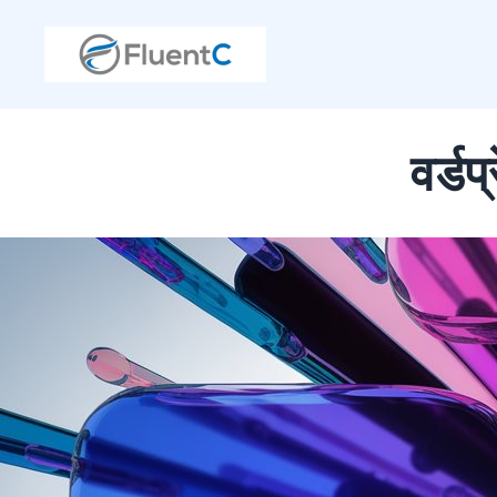
वर्डप