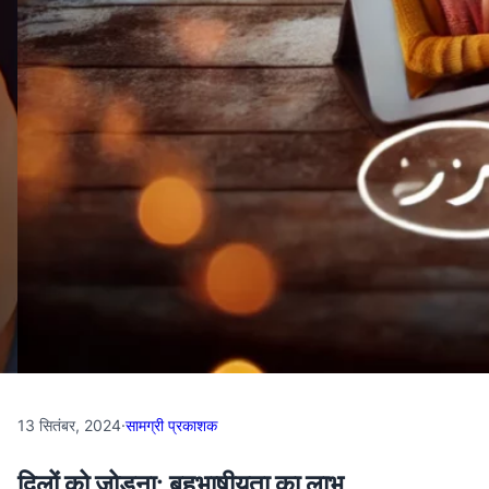
13 सितंबर, 2024
·
सामग्री प्रकाशक
दिलों को जोड़ना: बहुभाषीयता का लाभ