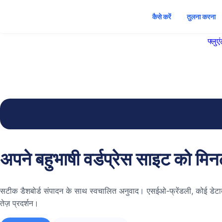
कैसे करें
तुलना करना
फ्लुए
अपने बहुभाषी वर्डप्रेस साइट को मिनटों
सटीक डैशबोर्ड संपादन के साथ स्वचालित अनुवाद। एसईओ-फ्रेंडली, कोई डेटाब
तेज़ प्रदर्शन।