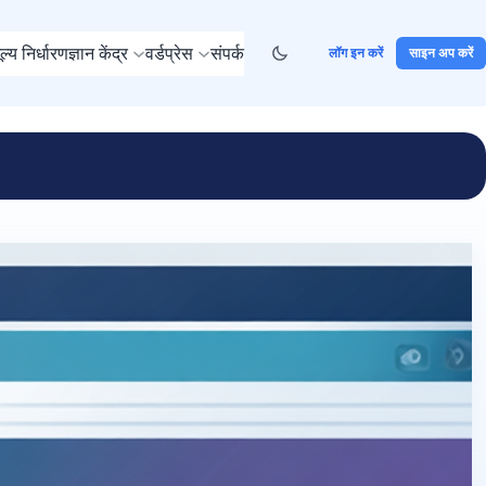
ूल्य निर्धारण
ज्ञान केंद्र
वर्डप्रेस
संपर्क
लॉग इन करें
साइन अप करें