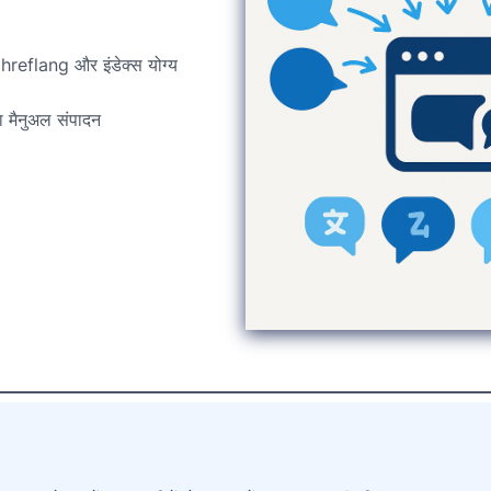
hreflang और इंडेक्स योग्य
का मैनुअल संपादन