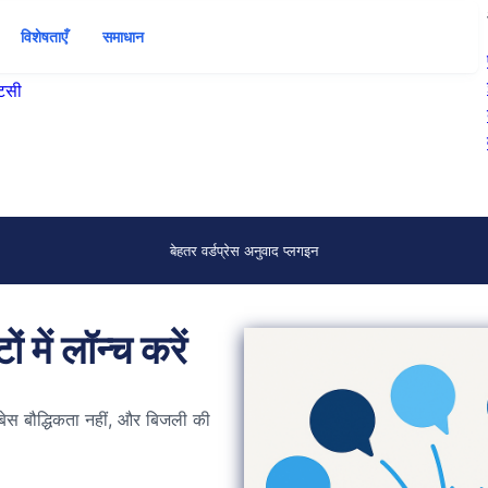
विशेषताएँ
समाधान
ंटसी
बेहतर वर्डप्रेस अनुवाद प्लगइन
 में लॉन्च करें
ेस बौद्धिकता नहीं, और बिजली की