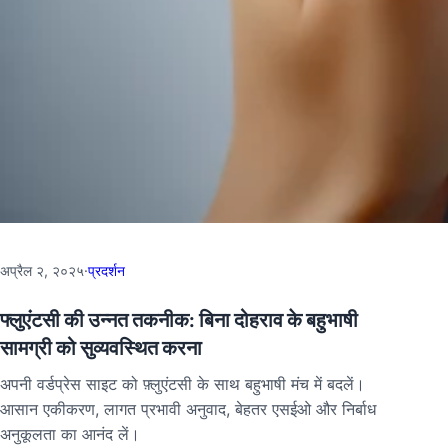
अप्रैल २, २०२५
·
प्रदर्शन
फ्लुएंटसी की उन्नत तकनीक: बिना दोहराव के बहुभाषी
सामग्री को सुव्यवस्थित करना
अपनी वर्डप्रेस साइट को फ़्लुएंटसी के साथ बहुभाषी मंच में बदलें।
आसान एकीकरण, लागत प्रभावी अनुवाद, बेहतर एसईओ और निर्बाध
अनुकूलता का आनंद लें।