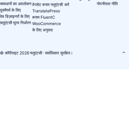
समाधानों का अवलोकन
गोपनीयता नीति
वेग्लोट बनाम फ्लुएंटसी
करें
वूकॉमर्स के लिए
TranslatePress
वेब डिज़ाइनरों के लिए
बनाम FluentC
फ़्लुएंटसी मूल्य निर्धारण
WooCommerce
के लिए अनुवाद
© कॉपीराइट 2026
फ्लुएंटसी
· सर्वाधिकार सुरक्षित।