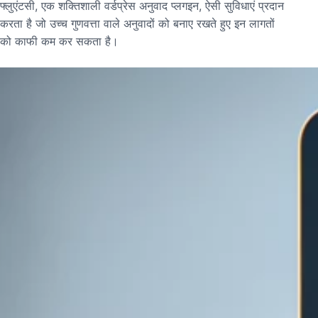
फ्लुएंटसी, एक शक्तिशाली वर्डप्रेस अनुवाद प्लगइन, ऐसी सुविधाएं प्रदान
करता है जो उच्च गुणवत्ता वाले अनुवादों को बनाए रखते हुए इन लागतों
को काफी कम कर सकता है।