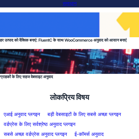
समाधान
हर उत्पाद को वैश्विक बनाएं: FluentC के साथ WooCommerce अनुवाद को आसान बनाएं
ग्राहकों के लिए सहज वेबसाइट अनुवाद
लोकप्रिय विषय
एआई अनुवाद प्लगइन
बड़ी वेबसाइटों के लिए सबसे अच्छा प्लगइन
वर्डप्रेस के लिए सर्वश्रेष्ठ अनुवाद प्लगइन
सबसे अच्छा वर्डप्रेस अनुवाद प्लगइन
ई-कॉमर्स अनुवाद