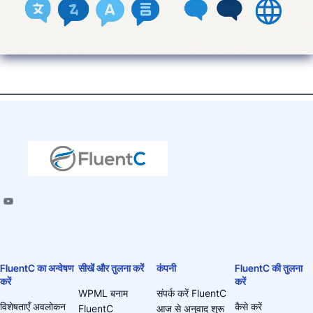
FluentC का अन्वेषण
सीखें और तुलना करें
कंपनी
FluentC की तुलना
करें
करें
WPML बनाम
संपर्क करें FluentC
विशेषताएँ अवलोकन
कैसे करें
FluentC
आज से अनुवाद शुरू