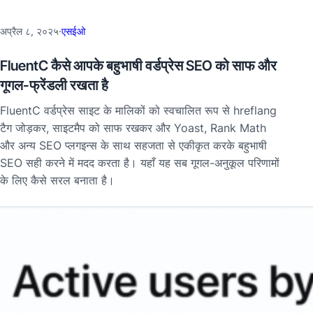
अप्रैल ८, २०२५
·
एसईओ
FluentC कैसे आपके बहुभाषी वर्डप्रेस SEO को साफ और
गूगल-फ्रेंडली रखता है
FluentC वर्डप्रेस साइट के मालिकों को स्वचालित रूप से hreflang
टैग जोड़कर, साइटमैप को साफ रखकर और Yoast, Rank Math
और अन्य SEO प्लगइन्स के साथ सहजता से एकीकृत करके बहुभाषी
SEO सही करने में मदद करता है। यहाँ यह सब गूगल-अनुकूल परिणामों
के लिए कैसे सरल बनाता है।