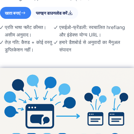
खाता बनाएं
प्लगइन डाउनलोड करें
प्रति भाषा फ्लैट कीमत।
एसईओ-फ्रेंडली: स्वचालित hreflang
असीम अनुवाद।
और इंडेक्स योग्य URL।
तेज़ गति: कैश्ड + कोई वस्तु
हमारे डैशबोर्ड से अनुवादों का मैनुअल
डुप्लिकेशन नहीं।
संपादन