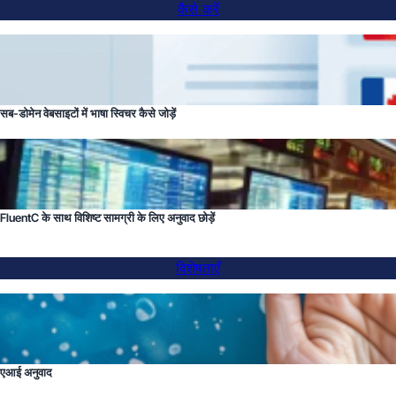
कैसे करें
सब-डोमेन वेबसाइटों में भाषा स्विचर कैसे जोड़ें
FluentC के साथ विशिष्ट सामग्री के लिए अनुवाद छोड़ें
विशेषताएँ
एआई अनुवाद