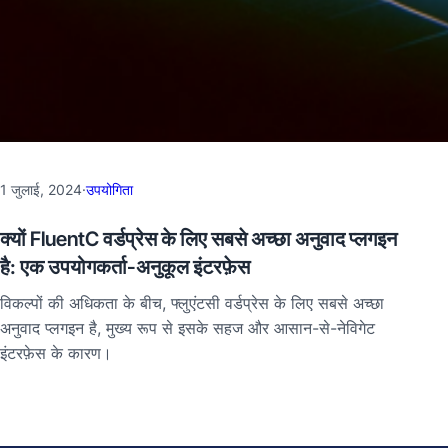
1 जुलाई, 2024
·
उपयोगिता
क्यों FluentC वर्डप्रेस के लिए सबसे अच्छा अनुवाद प्लगइन
है: एक उपयोगकर्ता-अनुकूल इंटरफ़ेस
विकल्पों की अधिकता के बीच, फ्लुएंटसी वर्डप्रेस के लिए सबसे अच्छा
अनुवाद प्लगइन है, मुख्य रूप से इसके सहज और आसान-से-नेविगेट
इंटरफ़ेस के कारण।