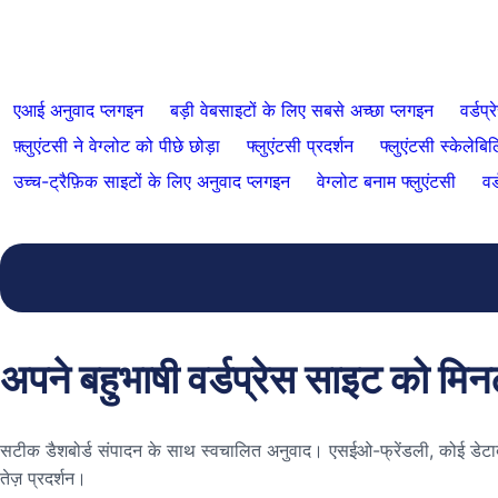
एआई अनुवाद प्लगइन
बड़ी वेबसाइटों के लिए सबसे अच्छा प्लगइन
वर्डप्
फ़्लुएंटसी ने वेग्लोट को पीछे छोड़ा
फ्लुएंटसी प्रदर्शन
फ्लुएंटसी स्केलेबि
उच्च-ट्रैफ़िक साइटों के लिए अनुवाद प्लगइन
वेग्लोट बनाम फ्लुएंटसी
वर
अपने बहुभाषी वर्डप्रेस साइट को मिनटों
सटीक डैशबोर्ड संपादन के साथ स्वचालित अनुवाद। एसईओ-फ्रेंडली, कोई डेटाब
तेज़ प्रदर्शन।