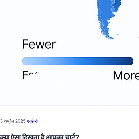
3 अप्रैल 2025
·
एसईओ
क्या ऐसा दिखता है आपका चार्ट?