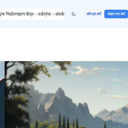
ूल्य निर्धारण
ज्ञान केंद्र
वर्डप्रेस
संपर्क
लॉग इन करें
साइन अप करें