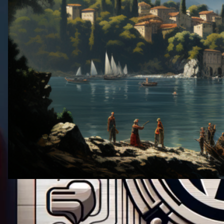
12 जून, 2024
·
कैसे करें