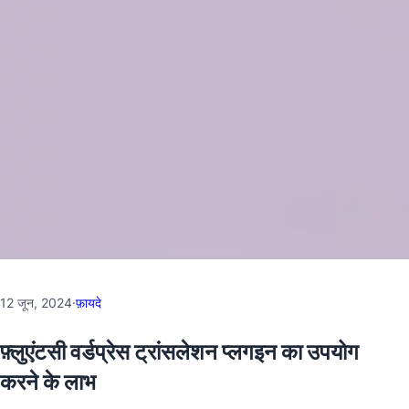
12 जून, 2024
·
फ़ायदे
फ़्लुएंटसी वर्डप्रेस ट्रांसलेशन प्लगइन का उपयोग
करने के लाभ