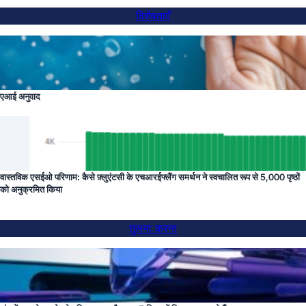
विशेषताएँ
एआई अनुवाद
वास्तविक एसईओ परिणाम: कैसे फ़्लुएंटसी के एचआरईफ्लैंग समर्थन ने स्वचालित रूप से 5,000 पृष्ठों
को अनुक्रमित किया
तुलना करना