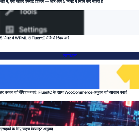
अंत में, एक बेहतर वेग्लोट विकल्प — और आप 5 मिनट में स्विच कर सकते हैं
5 मिनट में WPML से FluentC में कैसे स्विच करें
समाधान
हर उत्पाद को वैश्विक बनाएं: FluentC के साथ WooCommerce अनुवाद को आसान बनाएं
ग्राहकों के लिए सहज वेबसाइट अनुवाद