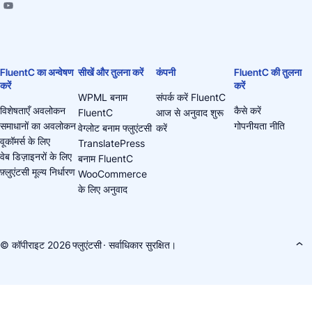
FluentC का अन्वेषण
सीखें और तुलना करें
कंपनी
FluentC की तुलना
करें
करें
WPML बनाम
संपर्क करें FluentC
विशेषताएँ अवलोकन
कैसे करें
FluentC
आज से अनुवाद शुरू
समाधानों का अवलोकन
गोपनीयता नीति
वेग्लोट बनाम फ्लुएंटसी
करें
वूकॉमर्स के लिए
TranslatePress
वेब डिज़ाइनरों के लिए
बनाम FluentC
फ़्लुएंटसी मूल्य निर्धारण
WooCommerce
के लिए अनुवाद
© कॉपीराइट 2026
फ्लुएंटसी
· सर्वाधिकार सुरक्षित।