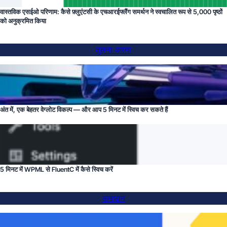
वास्तविक एसईओ परिणाम: कैसे फ़्लुएंटसी के एचआरईफ्लैंग समर्थन ने स्वचालित रूप से 5,000 पृष्ठों
को अनुक्रमित किया
तुलना करना
अंत में, एक बेहतर वेग्लोट विकल्प — और आप 5 मिनट में स्विच कर सकते हैं
5 मिनट में WPML से FluentC में कैसे स्विच करें
समाधान