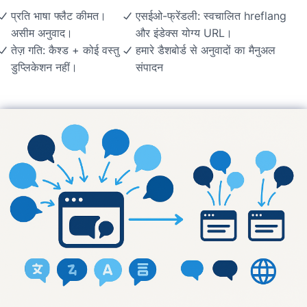
प्रति भाषा फ्लैट कीमत।
एसईओ-फ्रेंडली: स्वचालित hreflang
असीम अनुवाद।
और इंडेक्स योग्य URL।
तेज़ गति: कैश्ड + कोई वस्तु
हमारे डैशबोर्ड से अनुवादों का मैनुअल
डुप्लिकेशन नहीं।
संपादन