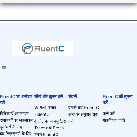
FluentC का अन्वेषण
सीखें और तुलना करें
कंपनी
FluentC की तुलना
करें
करें
WPML बनाम
संपर्क करें FluentC
विशेषताएँ अवलोकन
कैसे करें
FluentC
आज से अनुवाद शुरू
समाधानों का अवलोकन
गोपनीयता नीति
वेग्लोट बनाम फ्लुएंटसी
करें
वूकॉमर्स के लिए
TranslatePress
वेब डिज़ाइनरों के लिए
बनाम FluentC