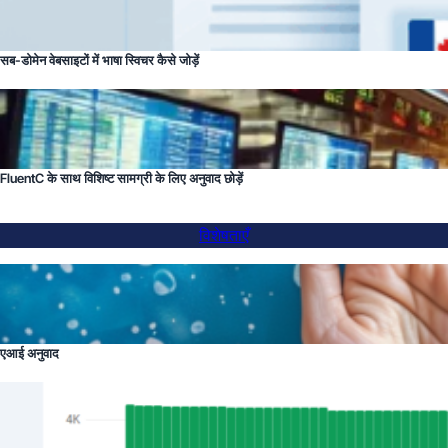
सब-डोमेन वेबसाइटों में भाषा स्विचर कैसे जोड़ें
FluentC के साथ विशिष्ट सामग्री के लिए अनुवाद छोड़ें
विशेषताएँ
एआई अनुवाद