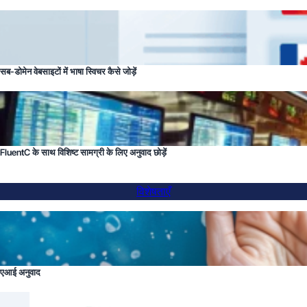
सब-डोमेन वेबसाइटों में भाषा स्विचर कैसे जोड़ें
FluentC के साथ विशिष्ट सामग्री के लिए अनुवाद छोड़ें
विशेषताएँ
एआई अनुवाद