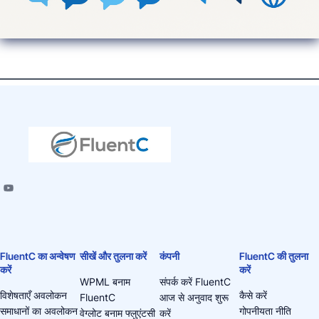
FluentC का अन्वेषण
सीखें और तुलना करें
कंपनी
FluentC की तुलना
करें
करें
WPML बनाम
संपर्क करें FluentC
विशेषताएँ अवलोकन
कैसे करें
FluentC
आज से अनुवाद शुरू
समाधानों का अवलोकन
गोपनीयता नीति
वेग्लोट बनाम फ्लुएंटसी
करें