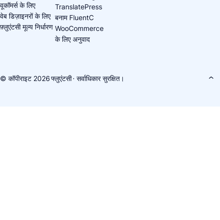
वूकॉमर्स के लिए
TranslatePress
वेब डिज़ाइनरों के लिए
बनाम FluentC
फ़्लुएंटसी मूल्य निर्धारण
WooCommerce
के लिए अनुवाद
© कॉपीराइट 2026
फ्लुएंटसी
· सर्वाधिकार सुरक्षित।