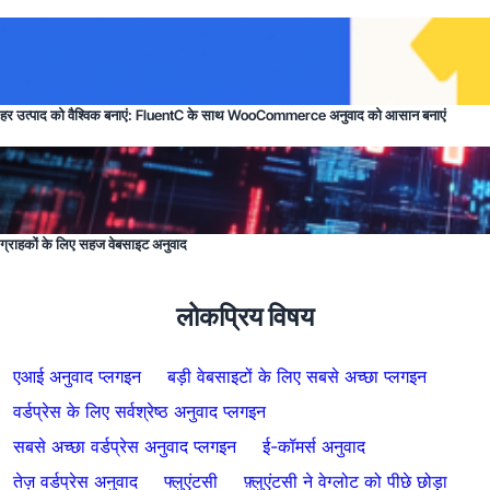
हर उत्पाद को वैश्विक बनाएं: FluentC के साथ WooCommerce अनुवाद को आसान बनाएं
ग्राहकों के लिए सहज वेबसाइट अनुवाद
लोकप्रिय विषय
एआई अनुवाद प्लगइन
बड़ी वेबसाइटों के लिए सबसे अच्छा प्लगइन
वर्डप्रेस के लिए सर्वश्रेष्ठ अनुवाद प्लगइन
सबसे अच्छा वर्डप्रेस अनुवाद प्लगइन
ई-कॉमर्स अनुवाद
तेज़ वर्डप्रेस अनुवाद
फ्लुएंटसी
फ़्लुएंटसी ने वेग्लोट को पीछे छोड़ा