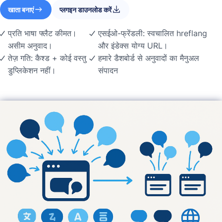
खाता बनाएं
प्लगइन डाउनलोड करें
प्रति भाषा फ्लैट कीमत।
एसईओ-फ्रेंडली: स्वचालित hreflang
असीम अनुवाद।
और इंडेक्स योग्य URL।
तेज़ गति: कैश्ड + कोई वस्तु
हमारे डैशबोर्ड से अनुवादों का मैनुअल
डुप्लिकेशन नहीं।
संपादन