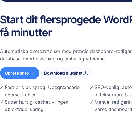
Start dit flersprogede Word
få minutter
Automatiske oversættelser med præcis dashboard-redigeri
database-overbelastning og lynhurtig ydeevne.
Opret konto
Download pluginet
Fast pris pr. sprog. Ubegrænsede
SEO-venlig: auto
oversættelser.
indekserbare URL
Super hurtig: cachet + ingen
Manuel redigerin
objektduplikering.
vores dashboar