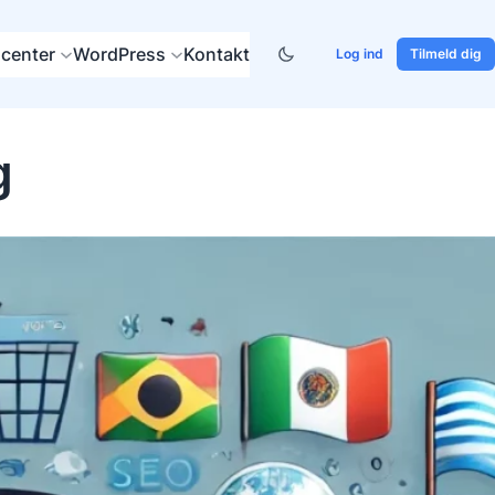
center
WordPress
Kontakt
Log ind
Tilmeld dig
g