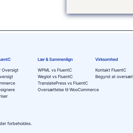
luentC
Lær & Sammenlign
Virksomhed
r Oversigt
WPML vs FluentC
Kontakt FluentC
versigt
Weglot vs FluentC
Begynd at oversætt
ommerce
TranslatePress vs FluentC
signere
Oversættelse til WooCommerce
iser
heder forbeholdes.