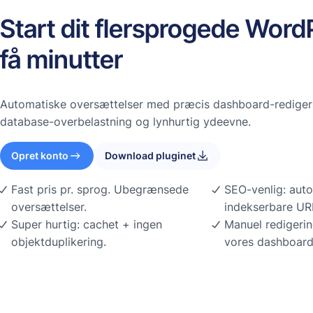
Start dit flersprogede Word
få minutter
Automatiske oversættelser med præcis dashboard-redigeri
database-overbelastning og lynhurtig ydeevne.
Opret konto
Download pluginet
Fast pris pr. sprog. Ubegrænsede
SEO-venlig: auto
oversættelser.
indekserbare URL
Super hurtig: cachet + ingen
Manuel redigerin
objektduplikering.
vores dashboar