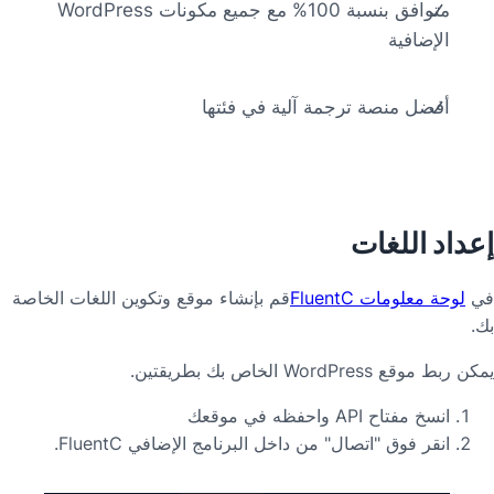
متوافق بنسبة 100% مع جميع مكونات WordPress
الإضافية
أفضل منصة ترجمة آلية في فئتها
داد اللغات
ي
لوحة معلومات FluentC
قم بإنشاء موقع وتكوين اللغات الخاصة
.
ربط موقع WordPress الخاص بك بطريقتين.
انسخ مفتاح API واحفظه في موقعك
انقر فوق "اتصال" من داخل البرنامج الإضافي FluentC.