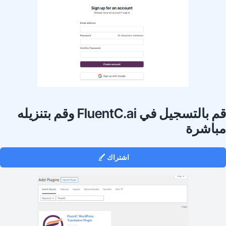
قم بالتسجيل في FluentC.ai وقم بتنزيله
باشرة
اشتراك