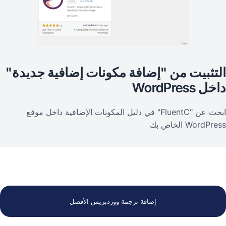
لتثبيت من "إضافة مكونات إضافية جديدة"
ل WordPress
ابحث عن "FluentC" في دليل المكونات الإضافية داخل موقع
WordPr الخاص بك
إضافة ترجمة ووردبريس الأفضل