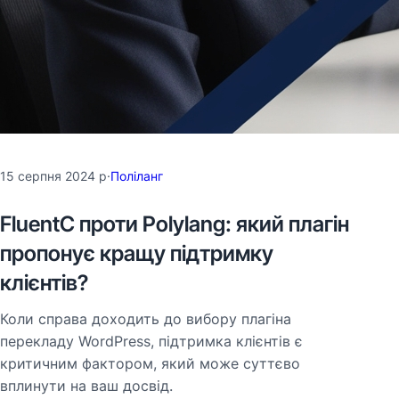
15 серпня 2024 р
·
Поліланг
FluentC проти Polylang: який плагін
пропонує кращу підтримку
клієнтів?
Коли справа доходить до вибору плагіна
перекладу WordPress, підтримка клієнтів є
критичним фактором, який може суттєво
вплинути на ваш досвід.