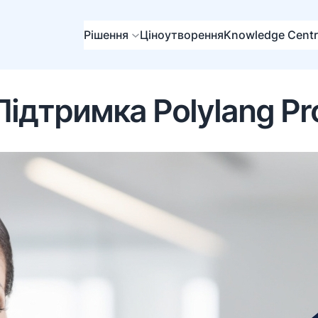
Рішення
Ціноутворення
Knowledge Cent
Підтримка Polylang Pr