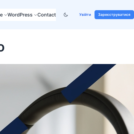
re
WordPress
Contact
Увійти
Зареєструватися
o