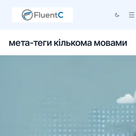
мета-теги кількома мовами