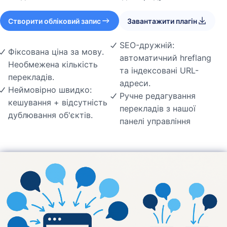
Створити обліковий запис
Завантажити плагін
SEO-дружній:
Фіксована ціна за мову.
автоматичний hreflang
Необмежена кількість
та індексовані URL-
перекладів.
адреси.
Неймовірно швидко:
Ручне редагування
кешування + відсутність
перекладів з нашої
дублювання об'єктів.
панелі управління