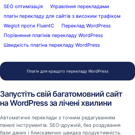
SEO оптимізація
Управління перекладами
плагін перекладу для сайтів з високим трафіком
Weglot проти FluentC
Переклад WordPress
Порівняння плагінів перекладу WordPress
Швидкість плагіна перекладу WordPress
Плагін для кращого перекладу WordPress
Запустіть свій багатомовний сайт
на WordPress за лічені хвилини
Автоматичні переклади з точним редагуванням
панелі інструментів. SEO-дружній, без роздування
бази даних і блискавично швидка продуктивність.