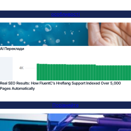
особливості
AI Переклади
Real SEO Results: How FluentC’s Hreflang Support Indexed Over 5,000
Pages Automatically
Порівняйте