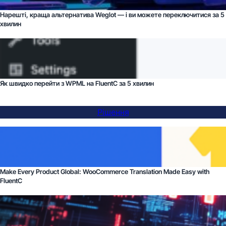
Нарешті, краща альтернатива Weglot — і ви можете переключитися за 5
хвилин
Як швидко перейти з WPML на FluentC за 5 хвилин
Рішення
Make Every Product Global: WooCommerce Translation Made Easy with
FluentC