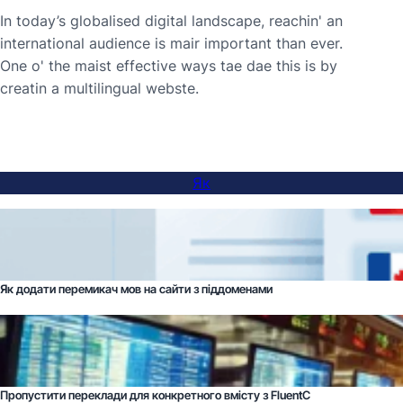
In today’s globalised digital landscape, reachin' an
international audience is mair important than ever.
One o' the maist effective ways tae dae this is by
creatin a multilingual webste.
Як
Як додати перемикач мов на сайти з піддоменами
Пропустити переклади для конкретного вмісту з FluentC