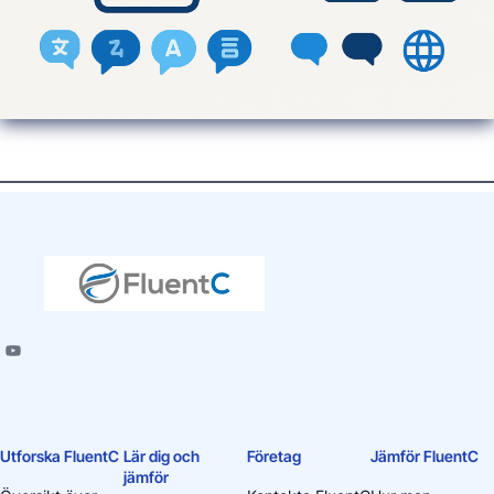
Utforska FluentC
Lär dig och
Företag
Jämför FluentC
jämför