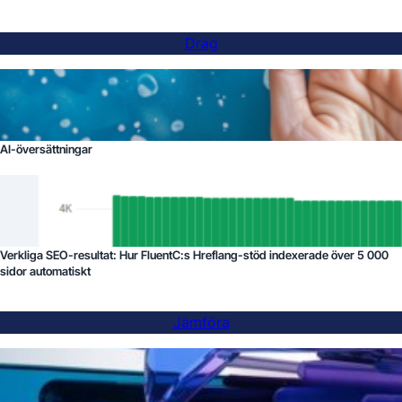
Drag
AI-översättningar
Verkliga SEO-resultat: Hur FluentC:s Hreflang-stöd indexerade över 5 000
sidor automatiskt
Jämföra