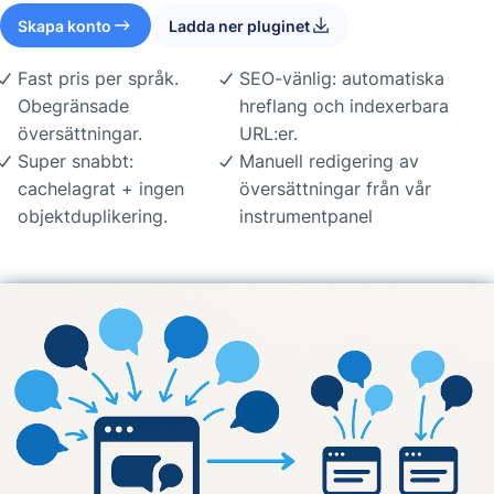
Skapa konto
Ladda ner pluginet
Fast pris per språk.
SEO-vänlig: automatiska
Obegränsade
hreflang och indexerbara
översättningar.
URL:er.
Super snabbt:
Manuell redigering av
cachelagrat + ingen
översättningar från vår
objektduplikering.
instrumentpanel