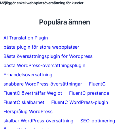
Möjliggör enkel webbplatsöversättning för kunder
Populära ämnen
AI Translation Plugin
bästa plugin för stora webbplatser
Bästa översättningsplugin för Wordpress
bästa WordPress-översättningsplugin
E-handelsöversättning
snabbare WordPress-översättningar
FluentC
FluentC överträffar Weglot
FluentC prestanda
FluentC skalbarhet
FluentC WordPress-plugin
Flerspråkig WordPress
skalbar WordPress-översättning
SEO-optimering