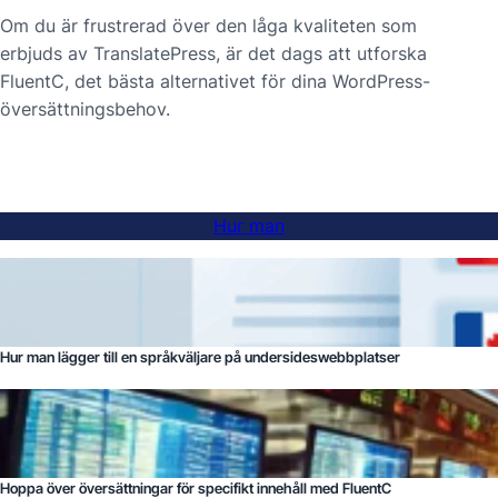
Om du är frustrerad över den låga kvaliteten som
erbjuds av TranslatePress, är det dags att utforska
FluentC, det bästa alternativet för dina WordPress-
översättningsbehov.
Hur man
Hur man lägger till en språkväljare på undersideswebbplatser
Hoppa över översättningar för specifikt innehåll med FluentC