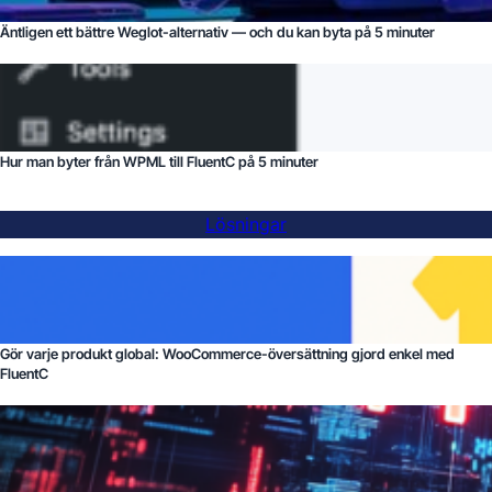
Äntligen ett bättre Weglot-alternativ — och du kan byta på 5 minuter
Hur man byter från WPML till FluentC på 5 minuter
Lösningar
Gör varje produkt global: WooCommerce-översättning gjord enkel med
FluentC