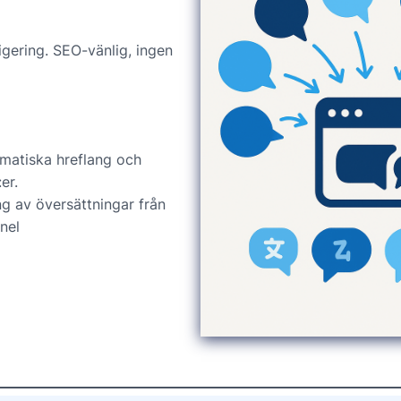
gering. SEO-vänlig, ingen
matiska hreflang och
er.
ng av översättningar från
nel