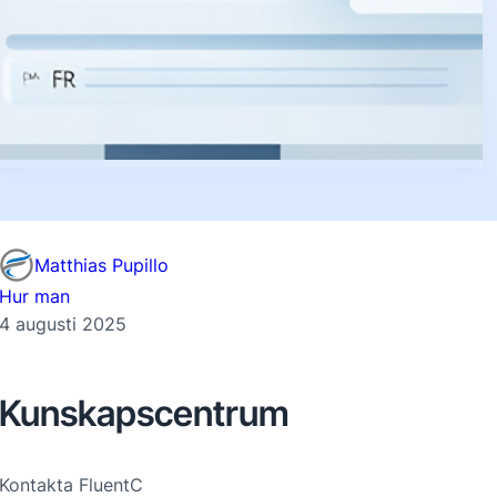
Matthias Pupillo
Hur man
4 augusti 2025
Kunskapscentrum
Kontakta FluentC