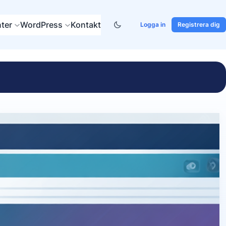
ter
WordPress
Kontakt
Logga in
Registrera dig