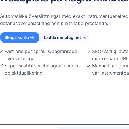
Automatiska översättningar med exakt instrumentpanelredi
databasöverbelastning och blixtsnabb prestanda.
Skapa konto
Ladda ner pluginet
Fast pris per språk. Obegränsade
SEO-vänlig: auto
översättningar.
indexerbara URL:
Super snabbt: cachelagrat + ingen
Manuell redigeri
objektduplikering.
vår instrumentpa