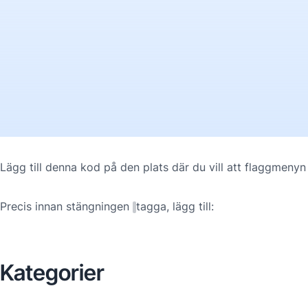
Lägg till denna kod på den plats där du vill att flaggmenyn
Precis innan stängningen
tagga, lägg till:
Kategorier