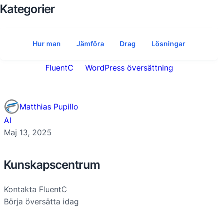
Kategorier
Hur man
Jämföra
Drag
Lösningar
FluentC
WordPress översättning
Matthias Pupillo
AI
Maj 13, 2025
Kunskapscentrum
Kontakta FluentC
Börja översätta idag