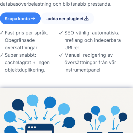
databasöverbelastning och blixtsnabb prestanda.
Skapa konto
Ladda ner pluginet
Fast pris per språk.
SEO-vänlig: automatiska
Obegränsade
hreflang och indexerbara
översättningar.
URL:er.
Super snabbt:
Manuell redigering av
cachelagrat + ingen
översättningar från vår
objektduplikering.
instrumentpanel