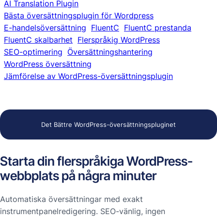
AI Translation Plugin
Bästa översättningsplugin för Wordpress
E-handelsöversättning
FluentC
FluentC prestanda
FluentC skalbarhet
Flerspråkig WordPress
SEO-optimering
Översättningshantering
WordPress översättning
Jämförelse av WordPress-översättningsplugin
Det Bättre WordPress-översättningspluginet
Starta din flerspråkiga WordPress-
webbplats på några minuter
Automatiska översättningar med exakt
instrumentpanelredigering. SEO-vänlig, ingen