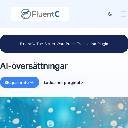
FluentC: The Better WordPress Translation Plugin
AI-översättningar
Skapa konto
Ladda ner pluginet