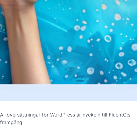
AI-översättningar för WordPress är nyckeln till FluentC:s
framgång