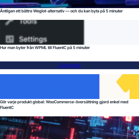
Äntligen ett bättre Weglot-alternativ — och du kan byta på 5 minuter
Hur man byter från WPML till FluentC på 5 minuter
Lösningar
Gör varje produkt global: WooCommerce-översättning gjord enkel med
FluentC