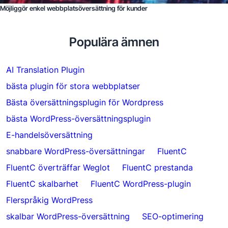
Möjliggör enkel webbplatsöversättning för kunder
Populära ämnen
AI Translation Plugin
bästa plugin för stora webbplatser
Bästa översättningsplugin för Wordpress
bästa WordPress-översättningsplugin
E-handelsöversättning
snabbare WordPress-översättningar
FluentC
FluentC överträffar Weglot
FluentC prestanda
FluentC skalbarhet
FluentC WordPress-plugin
Flerspråkig WordPress
skalbar WordPress-översättning
SEO-optimering