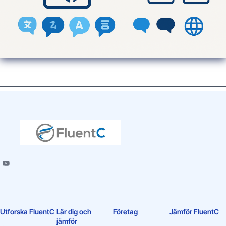
Utforska FluentC
Lär dig och
Företag
Jämför FluentC
jämför