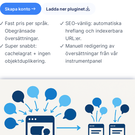
Skapa konto
Ladda ner pluginet
Fast pris per språk.
SEO-vänlig: automatiska
Obegränsade
hreflang och indexerbara
översättningar.
URL:er.
Super snabbt:
Manuell redigering av
cachelagrat + ingen
översättningar från vår
objektduplikering.
instrumentpanel