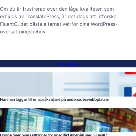
Om du är frustrerad över den låga kvaliteten som
erbjuds av TranslatePress, är det dags att utforska
FluentC, det bästa alternativet för dina WordPress-
översättningsbehov.
Hur man
Hur man lägger till en språkväljare på undersideswebbplatser
Hoppa över översättningar för specifikt innehåll med FluentC