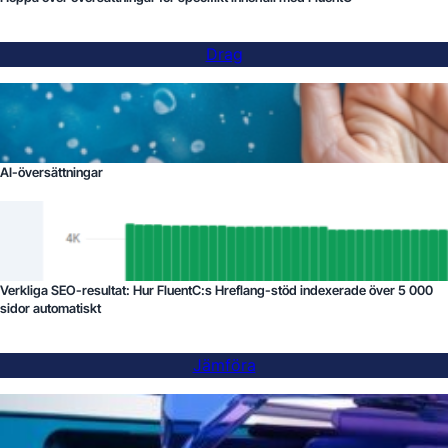
Drag
AI-översättningar
Verkliga SEO-resultat: Hur FluentC:s Hreflang-stöd indexerade över 5 000
sidor automatiskt
Jämföra