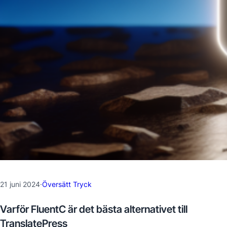
21 juni 2024
·
Översätt Tryck
Varför FluentC är det bästa alternativet till
TranslatePress